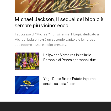
Michael Jackson, il sequel del biopic è
sempre più vicino: ecco...
Il successo di "Michael" non si ferma. Il biopic dedicato a
Michael Jackson avrà un secondo capitolo e le riprese
potrebbero iniziare molto presto....
Hollywood Vampires in Italia: le
Bambole di Pezza apriranno i due...
Yoga Radio Bruno Estate in prima
serata su Italia 1 con...