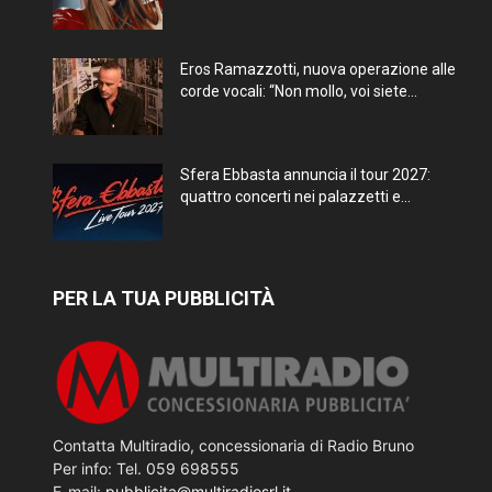
Eros Ramazzotti, nuova operazione alle
corde vocali: “Non mollo, voi siete...
Sfera Ebbasta annuncia il tour 2027:
quattro concerti nei palazzetti e...
PER LA TUA PUBBLICITÀ
Contatta Multiradio, concessionaria di Radio Bruno
Per info: Tel. 059 698555
E-mail:
pubblicita@multiradiosrl.it