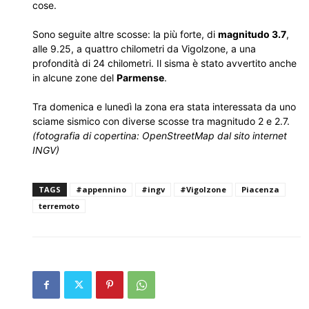
cose.
Sono seguite altre scosse: la più forte, di
magnitudo 3.7
,
alle 9.25, a quattro chilometri da Vigolzone, a una
profondità di 24 chilometri. Il sisma è stato avvertito anche
in alcune zone del
Parmense
.
Tra domenica e lunedì la zona era stata interessata da uno
sciame sismico con diverse scosse tra magnitudo 2 e 2.7.
(fotografia di copertina: OpenStreetMap dal sito internet
INGV)
TAGS
#appennino
#ingv
#Vigolzone
Piacenza
terremoto