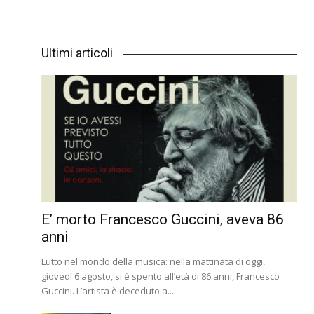
Ultimi articoli
E’ morto Francesco Guccini, aveva 86
anni
Lutto nel mondo della musica: nella mattinata di oggi,
giovedì 6 agosto, si è spento all’età di 86 anni, Francesco
Guccini. L’artista è deceduto a...