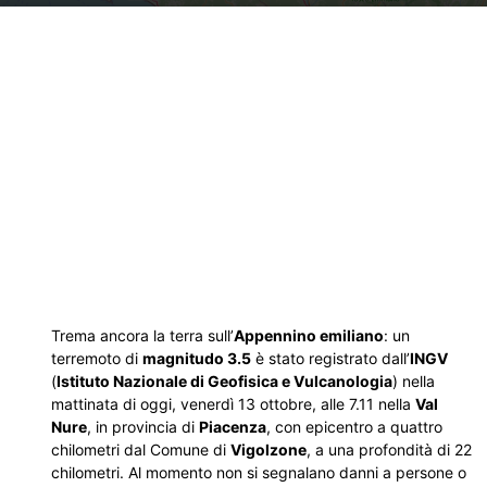
Trema ancora la terra sull’
Appennino emiliano
: un
terremoto di
magnitudo 3.5
è stato registrato dall’
INGV
(
Istituto Nazionale di Geofisica e Vulcanologia
) nella
mattinata di oggi, venerdì 13 ottobre, alle 7.11 nella
Val
Nure
, in provincia di
Piacenza
, con epicentro a quattro
chilometri dal Comune di
Vigolzone
, a una profondità di 22
chilometri. Al momento non si segnalano danni a persone o