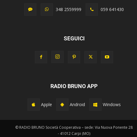
348 2559999
059 641430
SEGUICI
RADIO BRUNO APP
Apple
Android
Windows
© RADIO BRUNO Società Cooperativa – sede: Via Nuova Ponente 28
- 41012 Carpi (MO)