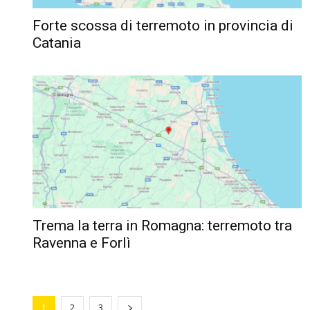
Forte scossa di terremoto in provincia di
Catania
Trema la terra in Romagna: terremoto tra
Ravenna e Forlì
1
2
3