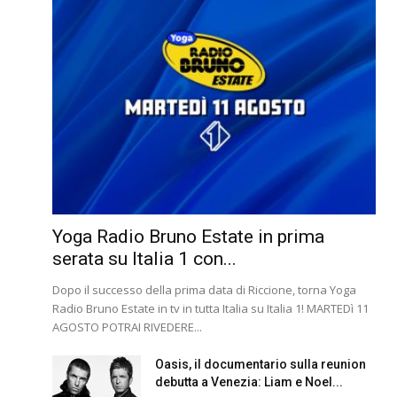
Yoga Radio Bruno Estate in prima
serata su Italia 1 con...
Dopo il successo della prima data di Riccione, torna Yoga
Radio Bruno Estate in tv in tutta Italia su Italia 1! MARTEDì 11
AGOSTO POTRAI RIVEDERE...
Oasis, il documentario sulla reunion
debutta a Venezia: Liam e Noel...