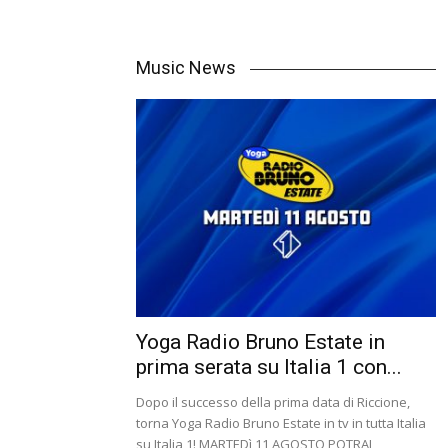
Music News
Yoga Radio Bruno Estate in
prima serata su Italia 1 con...
Dopo il successo della prima data di Riccione,
torna Yoga Radio Bruno Estate in tv in tutta Italia
su Italia 1! MARTEDì 11 AGOSTO POTRAI