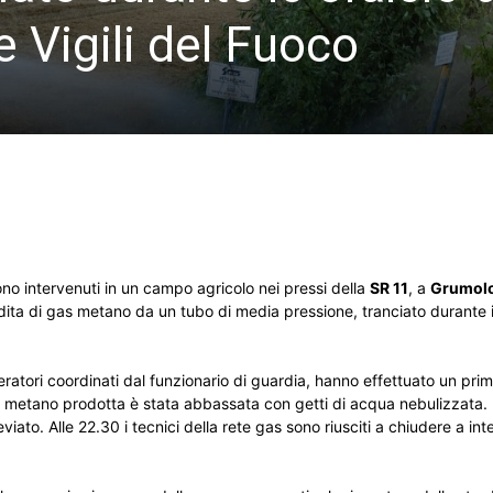
e Vigili del Fuoco
sono intervenuti in un campo agricolo nei pressi della
SR 11
, a
Grumolo
ita di gas metano da un tubo di media pressione, tranciato durante i l
ratori coordinati dal funzionario di guardia, hanno effettuato un pri
 metano prodotta è stata abbassata con getti di acqua nebulizzata.
viato. Alle 22.30 i tecnici della rete gas sono riusciti a chiudere a int