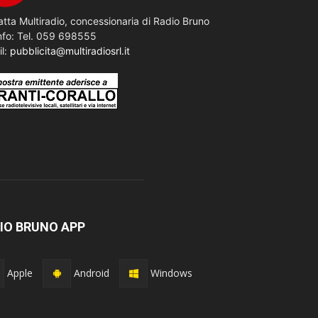
tta Multiradio, concessionaria di Radio Bruno
nfo: Tel. 059 698555
il:
pubblicita@multiradiosrl.it
IO BRUNO APP
Apple
Android
Windows