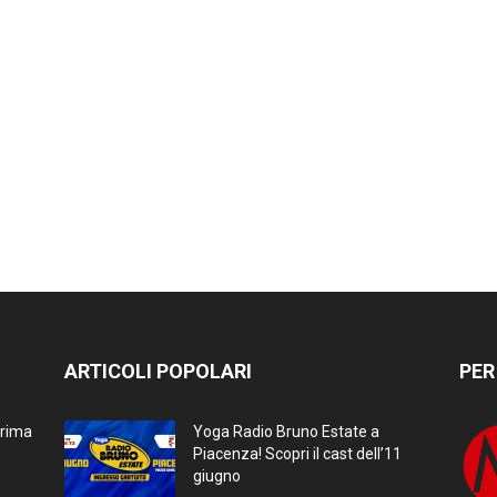
ARTICOLI POPOLARI
PER
prima
Yoga Radio Bruno Estate a
Piacenza! Scopri il cast dell’11
giugno