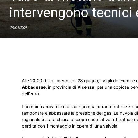
intervengono tecnici 
29/06/2023
Alle 20.00 di ieri, mercoledì 28 giugno, i Vigili del Fuoco 
Abbadesse
, in provincia di
Vicenza
, per una copiosa perd
dell’erba.
I pompieri arrivati con un’autopompa, un’autobotte e 7 ope
tamponare e abbassare la pressione del gas. La nuvola di
regionale è stata chiusa a scopo cautelativo e il traffico de
perdita con il montaggio in opera di una valvola.