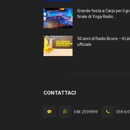
Grande festa a Carpi per il g
finale di Yoga Radio...
50 anni di Radio Bruno – Il Li
ufficiale
CONTATTACI
348 2559999
059 64