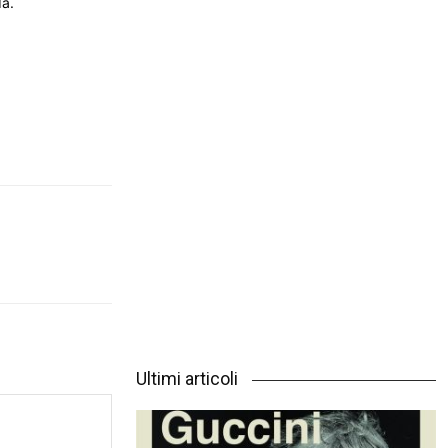
da.
Ultimi articoli