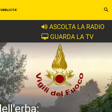
PUBBLICITA’
ASCOLTA LA RADIO
GUARDA LA TV
ell’erba: