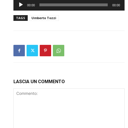
Audio
00:00
00:00
Player
TAGS
Umberto Tozzi
LASCIA UN COMMENTO