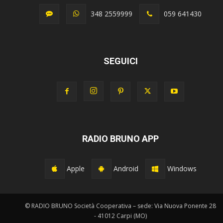
348 2559999
059 641430
SEGUICI
RADIO BRUNO APP
Apple
Android
Windows
© RADIO BRUNO Società Cooperativa – sede: Via Nuova Ponente 28
- 41012 Carpi (MO)