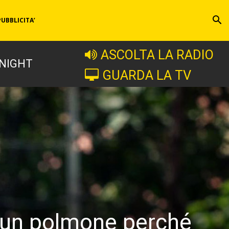
PUBBLICITA’
ASCOLTA LA RADIO
 NIGHT
GUARDA LA TV
d un polmone perché