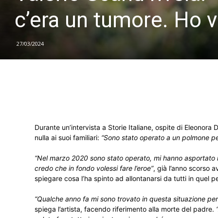
c’era un tumore. Ho vo
27/03/2024
Durante un’intervista a Storie Italiane, ospite di Eleonora 
nulla ai suoi familiari:
“Sono stato operato a un polmone pe
“Nel marzo 2020 sono stato operato, mi hanno asportato 
credo che in fondo volessi fare l’eroe”
, già l’anno scorso 
spiegare cosa l’ha spinto ad allontanarsi da tutti in quel p
“Qualche anno fa mi sono trovato in questa situazione p
spiega l’artista, facendo riferimento alla morte del padre.