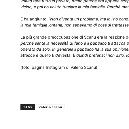
voluto fare tutto in privato, primo perché era appena sco
vicino, e poi ho voluto tutelare la mia famiglia. Perché mett
E ha aggiunto:
“Non diventa un problema, ma io l’ho cond
la mia famiglia lontana, non sapevamo di cosa si trattasse
La più grande preoccupazione di Scanu era la reazione deg
perché sente la necessità di farlo e il pubblico ti attacca 
operato da solo. In generale il pubblico ha la sua opinio
attacca e quello ti devasta. E quindi preferisci non dirlo. 
(foto: pagina Instagram di Valerio Scanu)
TAGS
Valerio Scanu