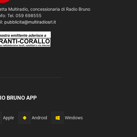
tta Multiradio, concessionaria di Radio Bruno
nfo: Tel. 059 698555
il:
pubblicita@multiradiosrl.it
IO BRUNO APP
Apple
Android
Windows