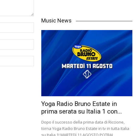
Music News
Yoga Radio Bruno Estate in
prima serata su Italia 1 con...
Dopo il successo della prima data di Riccione,
torna Yoga Radio Bruno Estate in tv in tutta Italia
su Italia 1! MARTEDì 11 AGOSTO POTRAI