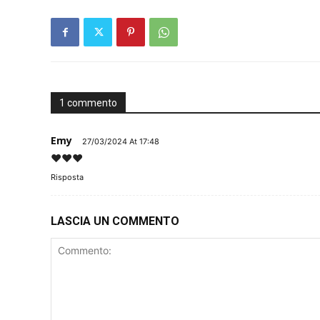
1 commento
Emy
27/03/2024 At 17:48
♥️♥️♥️
Risposta
LASCIA UN COMMENTO