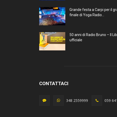
Grande festa a Carpi per il g
finale di Yoga Radio...
50 anni di Radio Bruno – Il Li
ufficiale
CONTATTACI
348 2559999
059 64