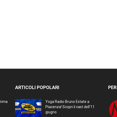
ARTICOLI POPOLARI
PER
prima
Yoga Radio Bruno Estate a
Piacenza! Scopri il cast dell’11
giugno