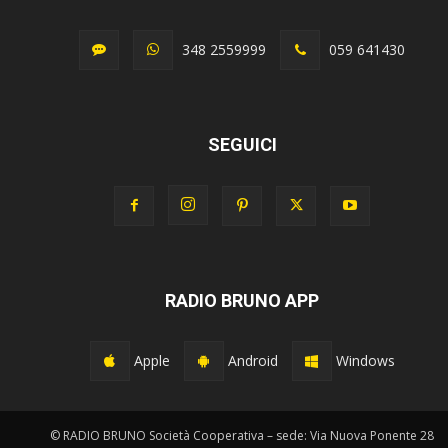
348 2559999
059 641430
SEGUICI
RADIO BRUNO APP
Apple
Android
Windows
© RADIO BRUNO Società Cooperativa – sede: Via Nuova Ponente 28