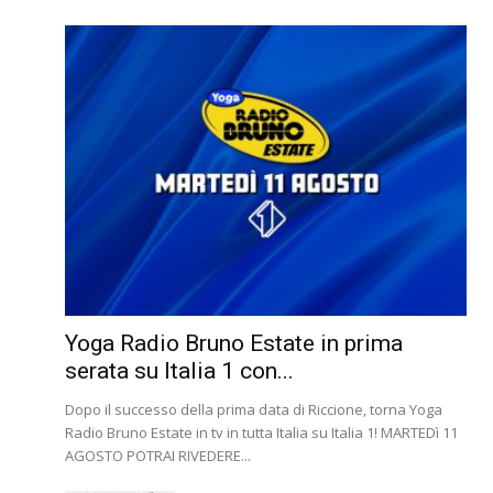
Yoga Radio Bruno Estate in prima
serata su Italia 1 con...
Dopo il successo della prima data di Riccione, torna Yoga
Radio Bruno Estate in tv in tutta Italia su Italia 1! MARTEDì 11
AGOSTO POTRAI RIVEDERE...