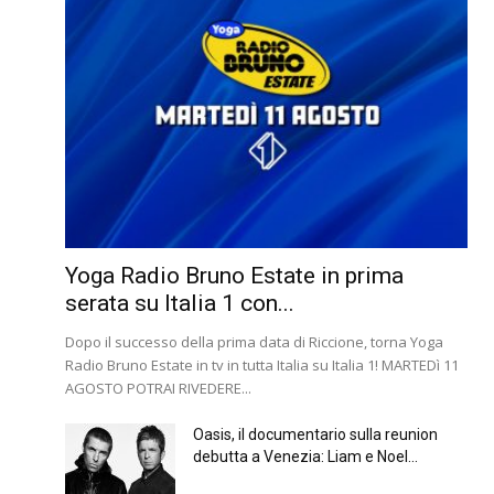
Yoga Radio Bruno Estate in prima
serata su Italia 1 con...
Dopo il successo della prima data di Riccione, torna Yoga
Radio Bruno Estate in tv in tutta Italia su Italia 1! MARTEDì 11
AGOSTO POTRAI RIVEDERE...
Oasis, il documentario sulla reunion
debutta a Venezia: Liam e Noel...