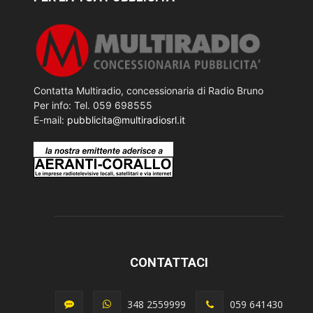
Contatta Multiradio, concessionaria di Radio Bruno
Per info: Tel. 059 698555
E-mail:
pubblicita@multiradiosrl.it
CONTATTACI
348 2559999
059 641430