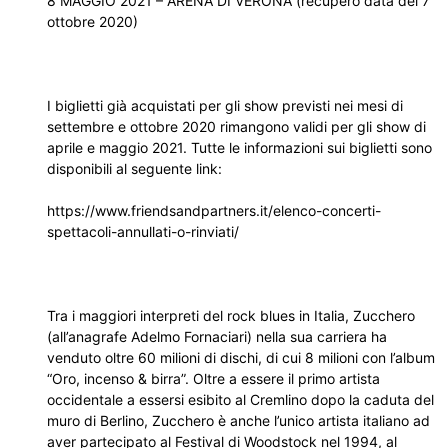
8 MAGGIO 2021 – ARENA DI VERONA (recupero data del 7
ottobre 2020)
I biglietti già acquistati per gli show previsti nei mesi di
settembre e ottobre 2020 rimangono validi per gli show di
aprile e maggio 2021. Tutte le informazioni sui biglietti sono
disponibili al seguente link:
https://www.friendsandpartners.it/elenco-concerti-
spettacoli-annullati-o-rinviati/
Tra i maggiori interpreti del rock blues in Italia, Zucchero
(all’anagrafe Adelmo Fornaciari) nella sua carriera ha
venduto oltre 60 milioni di dischi, di cui 8 milioni con l’album
“Oro, incenso & birra”. Oltre a essere il primo artista
occidentale a essersi esibito al Cremlino dopo la caduta del
muro di Berlino, Zucchero è anche l’unico artista italiano ad
aver partecipato al Festival di Woodstock nel 1994, al