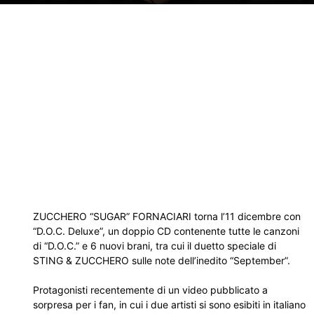
ZUCCHERO “SUGAR” FORNACIARI torna l’11 dicembre con
“D.O.C. Deluxe”, un doppio CD contenente tutte le canzoni
di “D.O.C.” e 6 nuovi brani, tra cui il duetto speciale di
STING & ZUCCHERO sulle note dell’inedito “September”.
Protagonisti recentemente di un video pubblicato a
sorpresa per i fan, in cui i due artisti si sono esibiti in italiano