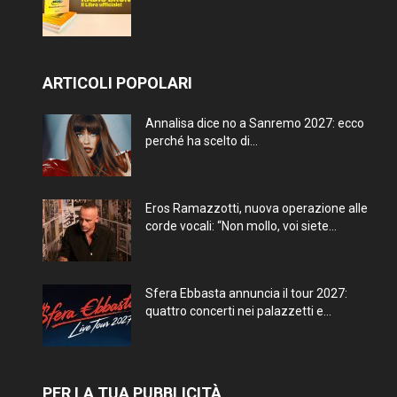
ARTICOLI POPOLARI
Annalisa dice no a Sanremo 2027: ecco
perché ha scelto di...
Eros Ramazzotti, nuova operazione alle
corde vocali: “Non mollo, voi siete...
Sfera Ebbasta annuncia il tour 2027:
quattro concerti nei palazzetti e...
PER LA TUA PUBBLICITÀ