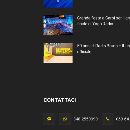
Grande festa a Carpi per il g
finale di Yoga Radio...
50 anni di Radio Bruno – Il Li
ufficiale
CONTATTACI
348 2559999
059 64