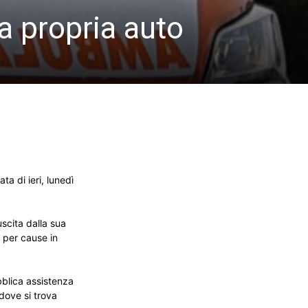
a propria auto
a di ieri, lunedì
scita dalla sua
 per cause in
ubblica assistenza
dove si trova