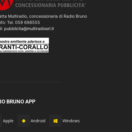
tta Multiradio, concessionaria di Radio Bruno
nfo: Tel. 059 698555
il:
pubblicita@multiradiosrl.it
IO BRUNO APP
Apple
Android
Windows