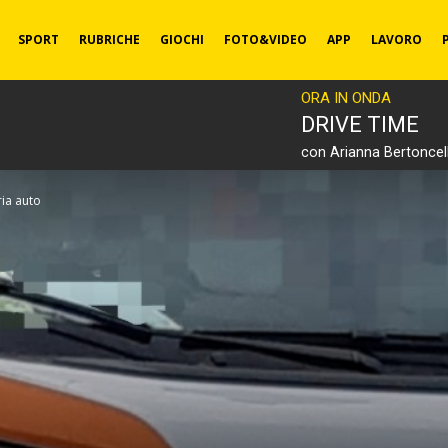
SPORT
RUBRICHE
GIOCHI
FOTO&VIDEO
APP
LAVORO
ORA IN ONDA
DRIVE TIME
con Arianna Bertoncell
ria auto