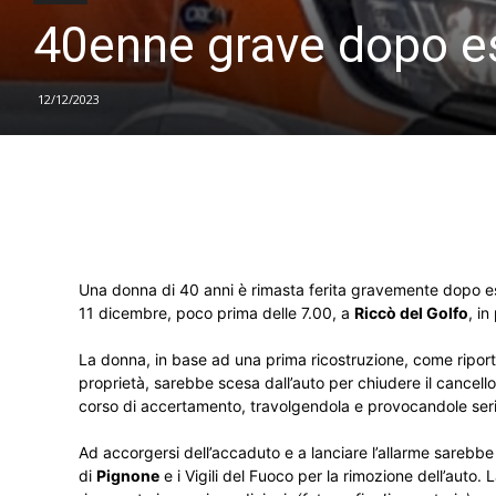
40enne grave dopo ess
12/12/2023
Una donna di 40 anni è rimasta ferita gravemente dopo esse
11 dicembre, poco prima delle 7.00, a
Riccò del Golfo
, in
La donna, in base ad una prima ricostruzione, come riport
proprietà, sarebbe scesa dall’auto per chiudere il cancel
corso di accertamento, travolgendola e provocandole serie 
Ad accorgersi dell’accaduto e a lanciare l’allarme sarebbe s
di
Pignone
e i Vigili del Fuoco per la rimozione dell’auto. 