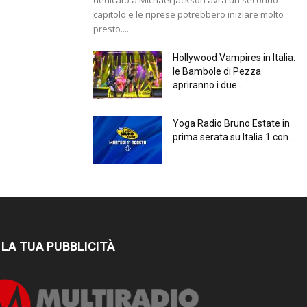
capitolo e le riprese potrebbero iniziare molto
presto....
Hollywood Vampires in Italia:
le Bambole di Pezza
apriranno i due...
Yoga Radio Bruno Estate in
prima serata su Italia 1 con...
 LA TUA PUBBLICITÀ