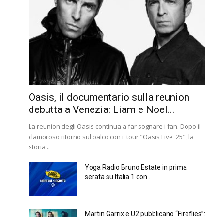
Oasis, il documentario sulla reunion
debutta a Venezia: Liam e Noel...
La reunion degli Oasis continua a far sognare i fan. Dopo il
clamoroso ritorno sul palco con il tour "Oasis Live '25", la
storia...
Yoga Radio Bruno Estate in prima
serata su Italia 1 con...
Martin Garrix e U2 pubblicano “Fireflies”: