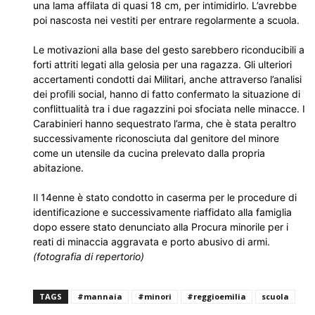
una lama affilata di quasi 18 cm, per intimidirlo. L’avrebbe
poi nascosta nei vestiti per entrare regolarmente a scuola.
Le motivazioni alla base del gesto sarebbero riconducibili a
forti attriti legati alla gelosia per una ragazza. Gli ulteriori
accertamenti condotti dai Militari, anche attraverso l’analisi
dei profili social, hanno di fatto confermato la situazione di
conflittualità tra i due ragazzini poi sfociata nelle minacce. I
Carabinieri hanno sequestrato l’arma, che è stata peraltro
successivamente riconosciuta dal genitore del minore
come un utensile da cucina prelevato dalla propria
abitazione.
Il 14enne è stato condotto in caserma per le procedure di
identificazione e successivamente riaffidato alla famiglia
dopo essere stato denunciato alla Procura minorile per i
reati di minaccia aggravata e porto abusivo di armi.
(fotografia di repertorio)
TAGS
#mannaia
#minori
#reggioemilia
scuola