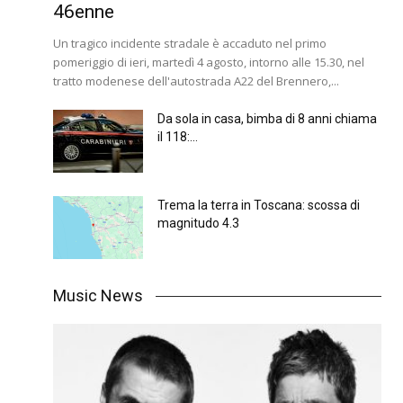
46enne
Un tragico incidente stradale è accaduto nel primo
pomeriggio di ieri, martedì 4 agosto, intorno alle 15.30, nel
tratto modenese dell'autostrada A22 del Brennero,...
Da sola in casa, bimba di 8 anni chiama
il 118:...
Trema la terra in Toscana: scossa di
magnitudo 4.3
Music News