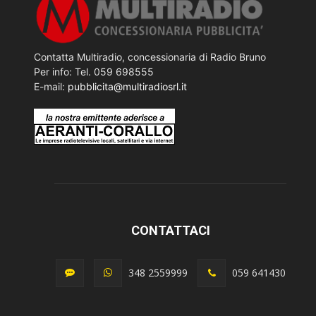
Contatta Multiradio, concessionaria di Radio Bruno
Per info: Tel. 059 698555
E-mail:
pubblicita@multiradiosrl.it
CONTATTACI
348 2559999
059 641430