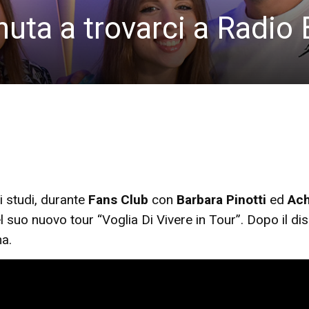
uta a trovarci a Radio
i studi, durante
Fans Club
con
Barbara Pinotti
ed
Ach
 suo nuovo tour “Voglia Di Vivere in Tour”. Dopo il dis
na.