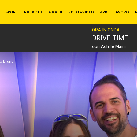
SPORT
RUBRICHE
GIOCHI
FOTO&VIDEO
APP
LAVORO
ORA IN ONDA
DRIVE TIME
con Achille Maini
io Bruno