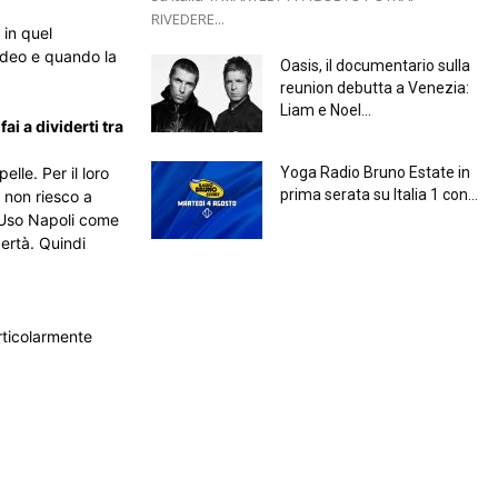
RIVEDERE...
 in quel
video e quando la
Oasis, il documentario sulla
reunion debutta a Venezia:
Liam e Noel...
i a dividerti tra
Yoga Radio Bruno Estate in
lle. Per il loro
prima serata su Italia 1 con...
 non riesco a
. Uso Napoli come
bertà. Quindi
rticolarmente