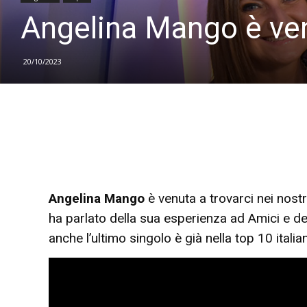
Angelina Mango è ven
20/10/2023
Angelina Mango
è venuta a trovarci nei nostr
ha parlato della sua esperienza ad Amici e del
anche l’ultimo singolo è già nella top 10 italia