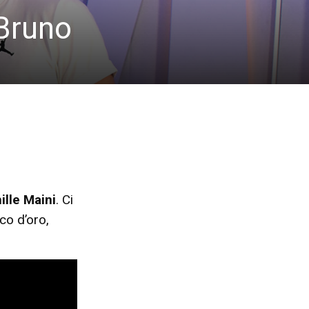
 Bruno
ille Maini
. Ci
co d’oro,