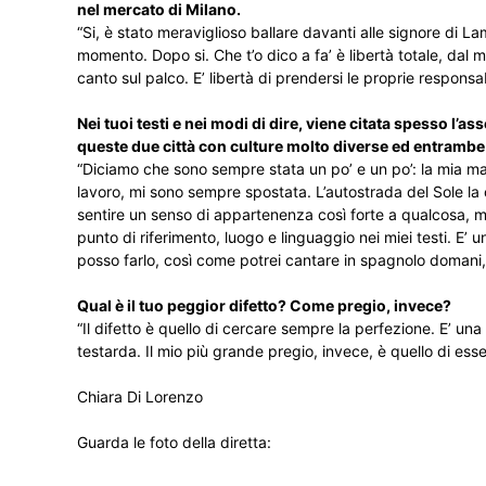
nel mercato di Milano.
“Si, è stato meraviglioso ballare davanti alle signore di
momento. Dopo si. Che t’o dico a fa’ è libertà totale, dal m
canto sul palco. E’ libertà di prendersi le proprie responsa
Nei tuoi testi e nei modi di dire, viene citata spesso l
queste due città con culture molto diverse ed entrambe
“Diciamo che sono sempre stata un po’ e un po’: la mia mam
lavoro, mi sono sempre spostata. L’autostrada del Sole la
sentire un senso di appartenenza così forte a qualcosa, m
punto di riferimento, luogo e linguaggio nei miei testi. E
posso farlo, così come potrei cantare in spagnolo domani,
Qual è il tuo peggior difetto? Come pregio, invece?
“Il difetto è quello di cercare sempre la perfezione. E’ u
testarda. Il mio più grande pregio, invece, è quello di ess
Chiara Di Lorenzo
Guarda le foto della diretta: