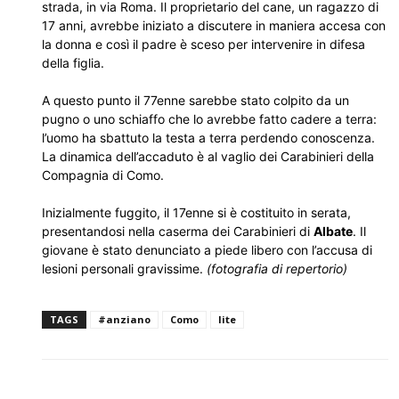
strada, in via Roma. Il proprietario del cane, un ragazzo di
17 anni, avrebbe iniziato a discutere in maniera accesa con
la donna e così il padre è sceso per intervenire in difesa
della figlia.
A questo punto il 77enne sarebbe stato colpito da un
pugno o uno schiaffo che lo avrebbe fatto cadere a terra:
l’uomo ha sbattuto la testa a terra perdendo conoscenza.
La dinamica dell’accaduto è al vaglio dei Carabinieri della
Compagnia di Como.
Inizialmente fuggito, il 17enne si è costituito in serata,
presentandosi nella caserma dei Carabinieri di
Albate
. Il
giovane è stato denunciato a piede libero con l’accusa di
lesioni personali gravissime.
(fotografia di repertorio)
TAGS
#anziano
Como
lite