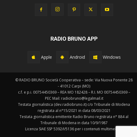
RADIO BRUNO APP
Apple
Android
Windows
© RADIO BRUNO Società Cooperativa – sede: Via Nuova Ponente 28
- 41012 Carpi (MO)
c.f. e p.i. 00754450369 – REA MO 182428 – R.I. MO 00754450369 –
PEC Mail: radiobruno@legalmail.it
Testata giornalistica (dev.radiobruno.it) c/o Tribunale di Modena
registrata al n°15/2021 in data 08/03/2021
Testata giornalistica emittente Radio Bruno registrata n° 884 al
Tribunale di Modena in data 10/9/1987
Licenza SIAE SSP 5392/I/5136 per i contenuti multimediali.