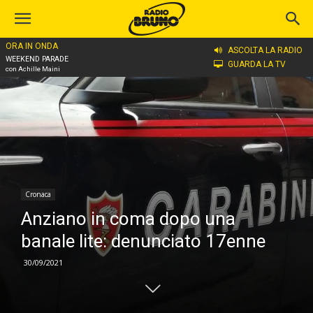
ORA IN ONDA
Home
Cronaca
ASCOLTA LA RADIO
WEEKEND PARADE
GUARDA LA TV
con Achille Maini
Cronaca
Anziano in coma dopo una
banale lite: denunciato 17enne
30/09/2021