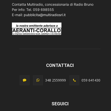
Contatta Multiradio, concessionaria di Radio Bruno
Per info: Tel. 059 698555
E-mail:
pubblicita@multiradiosrl.it
CONTATTACI
348 2559999
059 641430
SEGUICI