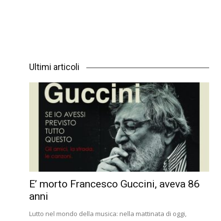
Ultimi articoli
E’ morto Francesco Guccini, aveva 86
anni
Lutto nel mondo della musica: nella mattinata di oggi,