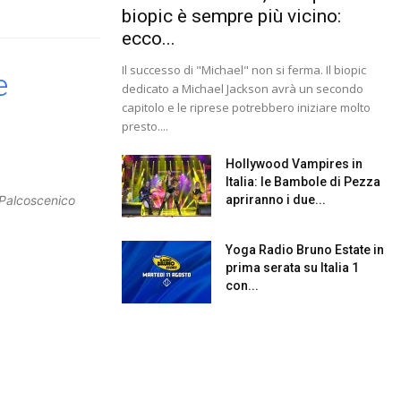
biopic è sempre più vicino:
ecco...
Il successo di "Michael" non si ferma. Il biopic
e
dedicato a Michael Jackson avrà un secondo
capitolo e le riprese potrebbero iniziare molto
presto....
Hollywood Vampires in
Italia: le Bambole di Pezza
apriranno i due...
Palcoscenico
Yoga Radio Bruno Estate in
prima serata su Italia 1
con...