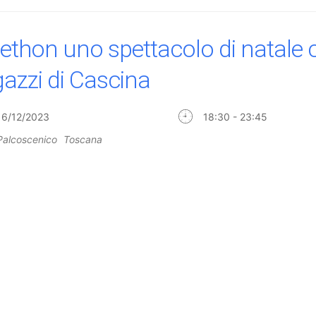
lethon uno spettacolo di natale c
gazzi di Cascina
16/12/2023
18:30 - 23:45
Palcoscenico
Toscana