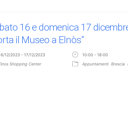
bato 16 e domenica 17 dicembr
orta il Museo a Elnòs”
16/12/2023 - 17/12/2023
10:00 - 18:00
Elnos Shopping Center
Appuntamenti
Brescia