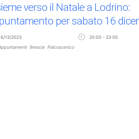
sieme verso il Natale a Lodrino:
puntamento per sabato 16 dice
16/12/2023
20:00 - 23:00
Appuntamenti
Brescia
Palcoscenico