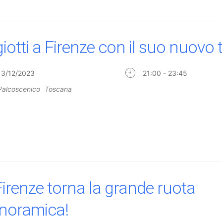
giotti a Firenze con il suo nuovo 
13/12/2023
21:00 - 23:45
Palcoscenico
Toscana
Firenze torna la grande ruota
noramica!