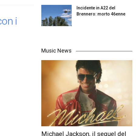
Incidente in A22 del
Brennero: morto 46enne
on i
Music News
Michael Jackson, il sequel del