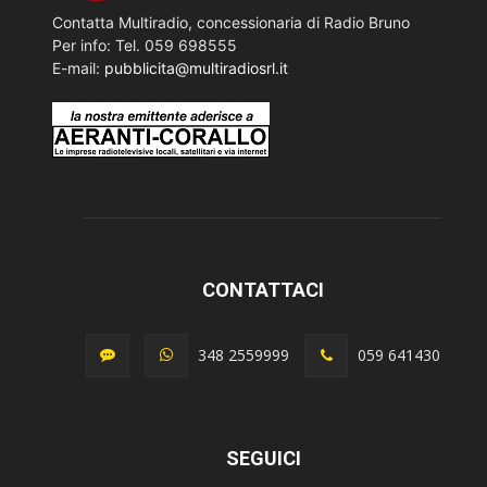
Contatta Multiradio, concessionaria di Radio Bruno
Per info: Tel. 059 698555
E-mail:
pubblicita@multiradiosrl.it
CONTATTACI
348 2559999
059 641430
SEGUICI