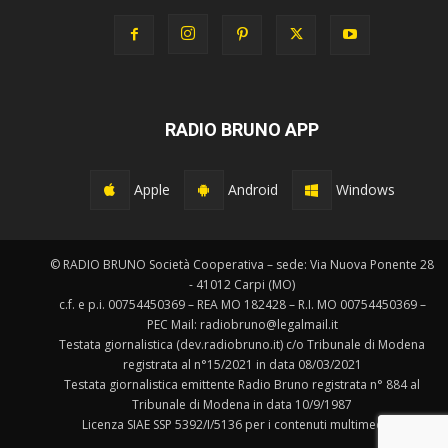
RADIO BRUNO APP
Apple
Android
Windows
© RADIO BRUNO Società Cooperativa – sede: Via Nuova Ponente 28
- 41012 Carpi (MO)
c.f. e p.i. 00754450369 – REA MO 182428 – R.I. MO 00754450369 –
PEC Mail: radiobruno@legalmail.it
Testata giornalistica (dev.radiobruno.it) c/o Tribunale di Modena
registrata al n°15/2021 in data 08/03/2021
Testata giornalistica emittente Radio Bruno registrata n° 884 al
Tribunale di Modena in data 10/9/1987
Licenza SIAE SSP 5392/I/5136 per i contenuti multimediali.