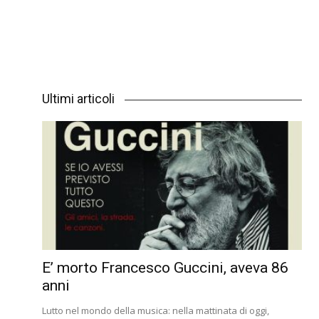
Ultimi articoli
E’ morto Francesco Guccini, aveva 86
anni
Lutto nel mondo della musica: nella mattinata di oggi,