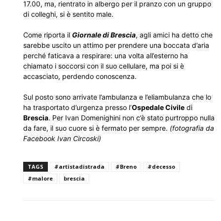
17.00, ma, rientrato in albergo per il pranzo con un gruppo
di colleghi, si è sentito male.
Come riporta il
Giornale di Brescia
, agli amici ha detto che
sarebbe uscito un attimo per prendere una boccata d’aria
perché faticava a respirare: una volta all’esterno ha
chiamato i soccorsi con il suo cellulare, ma poi si è
accasciato, perdendo conoscenza.
Sul posto sono arrivate l’ambulanza e l’eliambulanza che lo
ha trasportato d’urgenza presso l’
Ospedale Civile
di
Brescia
. Per Ivan Domenighini non c’è stato purtroppo nulla
da fare, il suo cuore si è fermato per sempre.
(fotografia da
Facebook Ivan Circoski)
TAGS
#artistadistrada
#Breno
#decesso
#malore
brescia