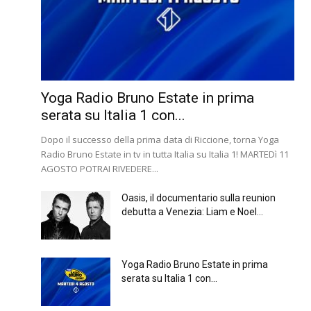
Yoga Radio Bruno Estate in prima
serata su Italia 1 con...
Dopo il successo della prima data di Riccione, torna Yoga
Radio Bruno Estate in tv in tutta Italia su Italia 1! MARTEDì 11
AGOSTO POTRAI RIVEDERE...
Oasis, il documentario sulla reunion
debutta a Venezia: Liam e Noel...
Yoga Radio Bruno Estate in prima
serata su Italia 1 con...