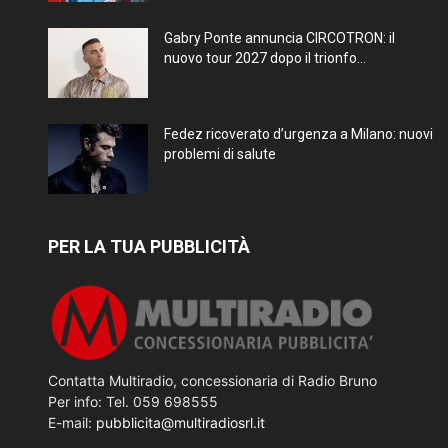
Gabry Ponte annuncia CIRCOTRON: il
nuovo tour 2027 dopo il trionfo...
Fedez ricoverato d’urgenza a Milano: nuovi
problemi di salute
PER LA TUA PUBBLICITÀ
Contatta Multiradio, concessionaria di Radio Bruno
Per info: Tel. 059 698555
E-mail:
pubblicita@multiradiosrl.it