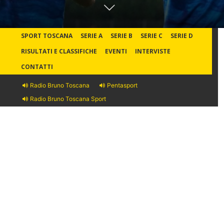
SPORT TOSCANA
SERIE A
SERIE B
SERIE C
SERIE D
RISULTATI E CLASSIFICHE
EVENTI
INTERVISTE
CONTATTI
Radio Bruno Toscana
Pentasport
Radio Bruno Toscana Sport