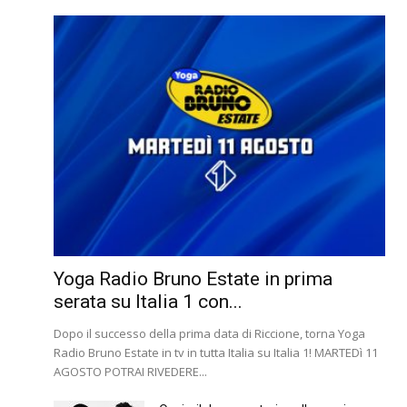
Yoga Radio Bruno Estate in prima
serata su Italia 1 con...
Dopo il successo della prima data di Riccione, torna Yoga
Radio Bruno Estate in tv in tutta Italia su Italia 1! MARTEDì 11
AGOSTO POTRAI RIVEDERE...