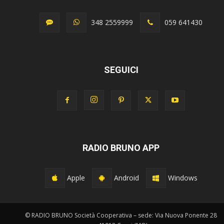
348 2559999
059 641430
SEGUICI
RADIO BRUNO APP
Apple
Android
Windows
© RADIO BRUNO Società Cooperativa – sede: Via Nuova Ponente 28