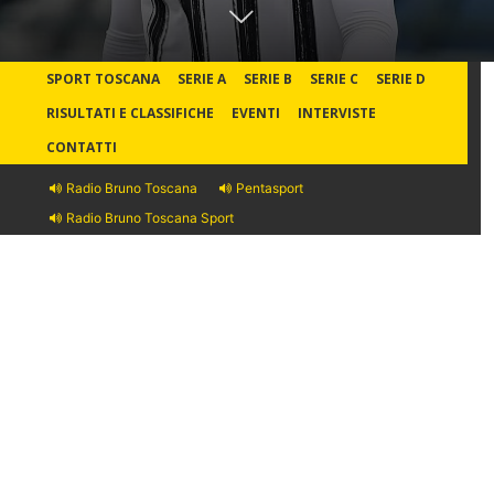
SPORT TOSCANA
SERIE A
SERIE B
SERIE C
SERIE D
RISULTATI E CLASSIFICHE
EVENTI
INTERVISTE
CONTATTI
Radio Bruno Toscana
Pentasport
Radio Bruno Toscana Sport