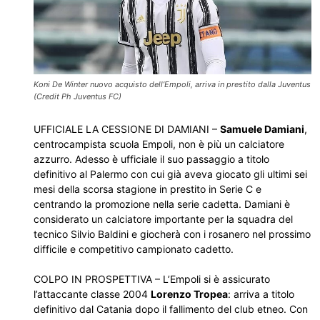
Koni De Winter nuovo acquisto dell’Empoli, arriva in prestito dalla Juventus
(Credit Ph Juventus FC)
UFFICIALE LA CESSIONE DI DAMIANI –
Samuele Damiani
,
centrocampista scuola Empoli, non è più un calciatore
azzurro. Adesso è ufficiale il suo passaggio a titolo
definitivo al Palermo con cui già aveva giocato gli ultimi sei
mesi della scorsa stagione in prestito in Serie C e
centrando la promozione nella serie cadetta. Damiani è
considerato un calciatore importante per la squadra del
tecnico Silvio Baldini e giocherà con i rosanero nel prossimo
difficile e competitivo campionato cadetto.
COLPO IN PROSPETTIVA – L’Empoli si è assicurato
l’attaccante classe 2004
Lorenzo Tropea
: arriva a titolo
definitivo dal Catania dopo il fallimento del club etneo. Con