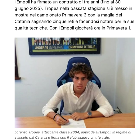
l’Empoli ha firmato un contratto di tre anni (fino al 30
giugno 2025). Tropea nella passata stagione si è messo in
mostra nel campionato Primavera 3 con la maglia del
Catania segnando cinque reti e facendosi notare per le sue
qualità tecniche. Con l’Empoli giocherà ora in Primavera 1.
Lorenzo Tropea, attaccante classe 2004, approda all’Empoli in regime di
svincolo dal Catania e firma con il club azzurro un triennale.