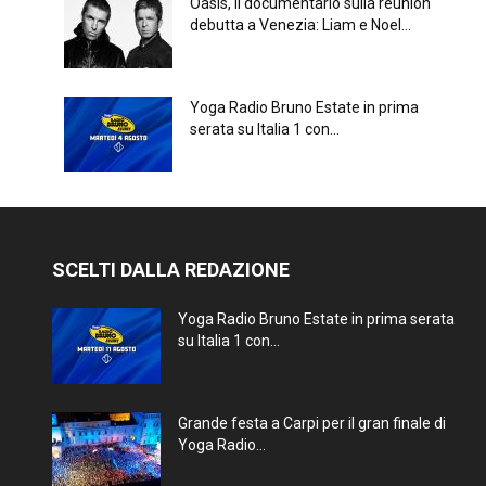
Oasis, il documentario sulla reunion
debutta a Venezia: Liam e Noel...
Yoga Radio Bruno Estate in prima
serata su Italia 1 con...
SCELTI DALLA REDAZIONE
Yoga Radio Bruno Estate in prima serata
su Italia 1 con...
Grande festa a Carpi per il gran finale di
Yoga Radio...