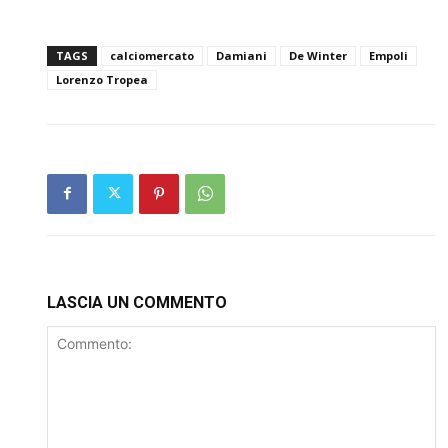
TAGS
calciomercato
Damiani
De Winter
Empoli
Lorenzo Tropea
LASCIA UN COMMENTO