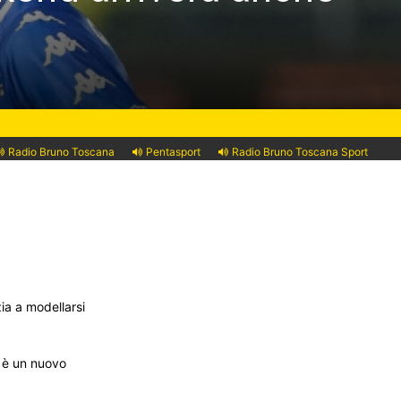
Radio Bruno Toscana
Pentasport
Radio Bruno Toscana Sport
ia a modellarsi
i è un nuovo