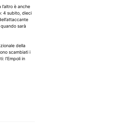
 l’altro è anche
: 4 subito, dieci
dell’attaccante
na quando sarà
azionale della
sono scambiati i
: l’Empoli in