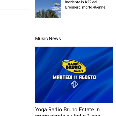
Incidente in A22 del
Brennero: morto 46enne
Music News
Yoga Radio Bruno Estate in
prima serata su Italia 1 con...