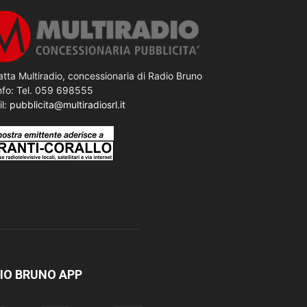
tta Multiradio, concessionaria di Radio Bruno
nfo: Tel. 059 698555
il:
pubblicita@multiradiosrl.it
IO BRUNO APP