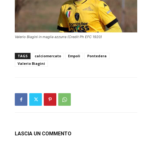
Valerio Biagini in maglia azzurra (Credit Ph EFC 1920)
TAGS
calciomercato
Empoli
Pontedera
Valerio Biagini
LASCIA UN COMMENTO