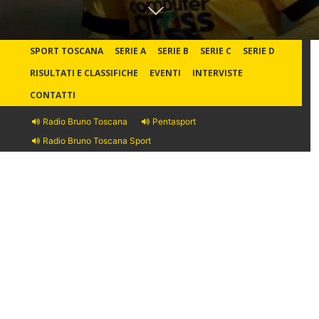
SPORT TOSCANA
SERIE A
SERIE B
SERIE C
SERIE D
RISULTATI E CLASSIFICHE
EVENTI
INTERVISTE
CONTATTI
Radio Bruno Toscana
Pentasport
Radio Bruno Toscana Sport