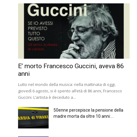
E’ morto Francesco Guccini, aveva 86
anni
Lutto nel mondo della musica: nella mattinata di oggi,
giovedì 6 agosto, si è spento all’età di 86 anni, Francesco
Guccini. L’artista è deceduto a...
50enne percepisce la pensione della
madre morta da oltre 10 anni:...