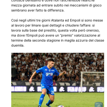
conosce benissimo e dove non faticherebbe neanche
mezza giornata ad entrare subito nei meccanismi di gioco
sembrano aver fatto la differenza.
Così negli ultimi tre giorni Atalanta ed Empoli si sono messe
al lavoro per limare quei dettagli e chiudere l’affare: si
lavora sulla base del prestito, questa volta però oneroso,
ma dove l’Empoli può avere un “premio” valorizzazione al
termine della seconda stagione in maglia azzurra del classe
duemila.