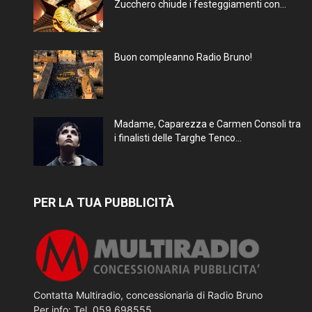
Zucchero chiude i festeggiamenti con...
Buon compleanno Radio Bruno!
Madame, Caparezza e Carmen Consoli tra
i finalisti delle Targhe Tenco...
PER LA TUA PUBBLICITÀ
Contatta Multiradio, concessionaria di Radio Bruno
Per info: Tel. 059 698555