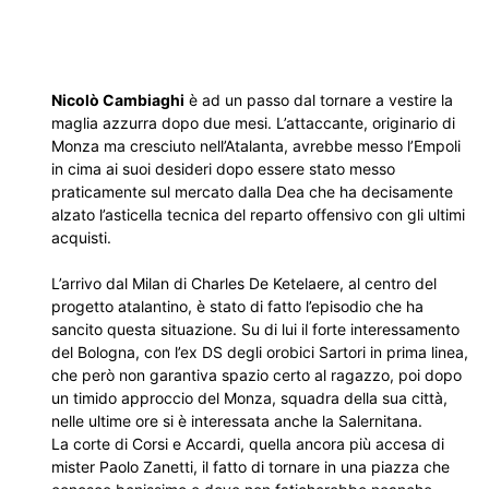
Nicolò Cambiaghi
è ad un passo dal tornare a vestire la
maglia azzurra dopo due mesi. L’attaccante, originario di
Monza ma cresciuto nell’Atalanta, avrebbe messo l’Empoli
in cima ai suoi desideri dopo essere stato messo
praticamente sul mercato dalla Dea che ha decisamente
alzato l’asticella tecnica del reparto offensivo con gli ultimi
acquisti.
L’arrivo dal Milan di Charles De Ketelaere, al centro del
progetto atalantino, è stato di fatto l’episodio che ha
sancito questa situazione. Su di lui il forte interessamento
del Bologna, con l’ex DS degli orobici Sartori in prima linea,
che però non garantiva spazio certo al ragazzo, poi dopo
un timido approccio del Monza, squadra della sua città,
nelle ultime ore si è interessata anche la Salernitana.
La corte di Corsi e Accardi, quella ancora più accesa di
mister Paolo Zanetti, il fatto di tornare in una piazza che