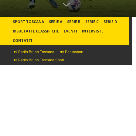
SPORT TOSCANA
SERIE A
SERIE B
SERIE C
SERIE D
RISULTATI E CLASSIFICHE
EVENTI
INTERVISTE
CONTATTI
Radio Bruno Toscana
Pentasport
Radio Bruno Toscana Sport