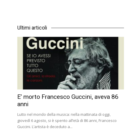
Ultimi articoli
E’ morto Francesco Guccini, aveva 86
anni
Lutto nel mondo della musica: nella mattinata di oggi,
giovedì 6 agosto, si è spento all’età di 86 anni, Francesco
Guccini. L’artista è deceduto a...