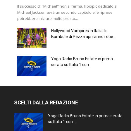
Il successo di "Michael" non si ferma. Il biopic dedicato a
Michael Jackson avrà un secondo capitolo e le riprese
potrebbero iniziare molto presto....
Hollywood Vampires in Italia: le
Bambole di Pezza apriranno i due...
Yoga Radio Bruno Estate in prima
serata su Italia 1 con...
SCELTI DALLA REDAZIONE
Yoga Radio Bruno Estate in prima serata
su Italia 1 con...