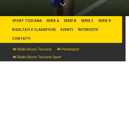
SPORT TOSCANA
SERIE A
SERIE B
SERIE C
SERIE D
RISULTATI E CLASSIFICHE
EVENTI
INTERVISTE
CONTATTI
Radio Bruno Toscana
Pentasport
Radio Bruno Toscana Sport