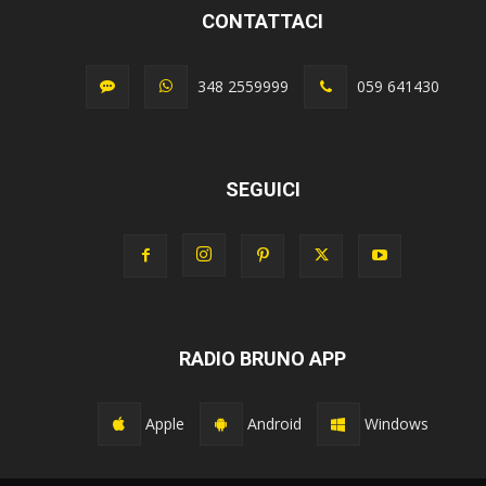
CONTATTACI
348 2559999
059 641430
SEGUICI
RADIO BRUNO APP
Apple
Android
Windows