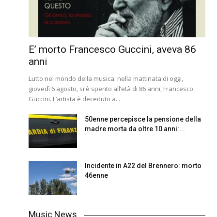
E’ morto Francesco Guccini, aveva 86
anni
Lutto nel mondo della musica: nella mattinata di oggi,
giovedì 6 agosto, si è spento all’età di 86 anni, Francesco
Guccini. L’artista è deceduto a...
50enne percepisce la pensione della
madre morta da oltre 10 anni:...
Incidente in A22 del Brennero: morto
46enne
Music News