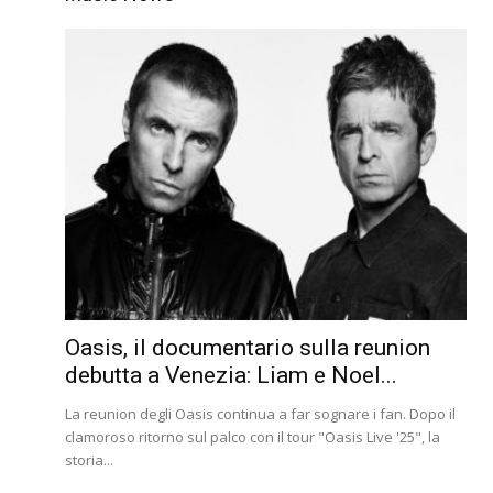
Oasis, il documentario sulla reunion
debutta a Venezia: Liam e Noel...
La reunion degli Oasis continua a far sognare i fan. Dopo il
clamoroso ritorno sul palco con il tour "Oasis Live '25", la
storia...