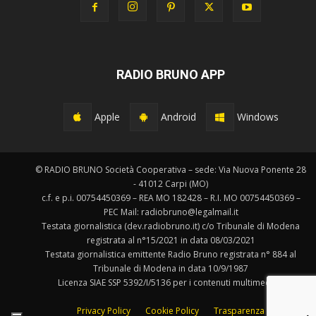
RADIO BRUNO APP
Apple
Android
Windows
© RADIO BRUNO Società Cooperativa – sede: Via Nuova Ponente 28
- 41012 Carpi (MO)
c.f. e p.i. 00754450369 – REA MO 182428 – R.I. MO 00754450369 –
PEC Mail: radiobruno@legalmail.it
Testata giornalistica (dev.radiobruno.it) c/o Tribunale di Modena
registrata al n°15/2021 in data 08/03/2021
Testata giornalistica emittente Radio Bruno registrata n° 884 al
Tribunale di Modena in data 10/9/1987
Licenza SIAE SSP 5392/I/5136 per i contenuti multimediali.
Privacy Policy
Cookie Policy
Trasparenza