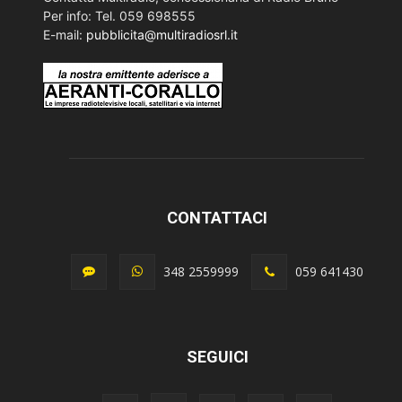
Per info: Tel. 059 698555
E-mail:
pubblicita@multiradiosrl.it
CONTATTACI
348 2559999
059 641430
SEGUICI