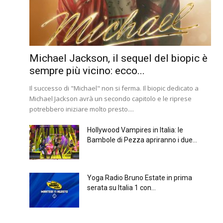
Michael Jackson, il sequel del biopic è
sempre più vicino: ecco...
Il successo di "Michael" non si ferma. Il biopic dedicato a
Michael Jackson avrà un secondo capitolo e le riprese
potrebbero iniziare molto presto....
Hollywood Vampires in Italia: le
Bambole di Pezza apriranno i due...
Yoga Radio Bruno Estate in prima
serata su Italia 1 con...