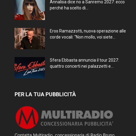
Annalisa dice no a Sanremo 2027: ecco
perché ha scelto di...
Eros Ramazzotti, nuova operazione alle
corde vocali: “Non mollo, voi siete...
Sfera Ebbasta annuncia il tour 2027:
quattro concerti nei palazzetti e...
PER LA TUA PUBBLICITÀ
Contatta Multiradio, concessionaria di Radio Bruno