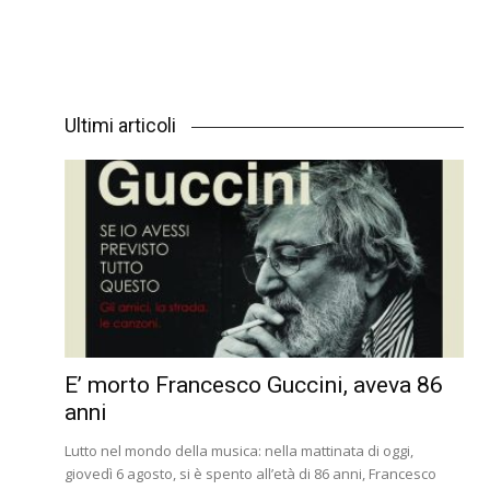
Ultimi articoli
E’ morto Francesco Guccini, aveva 86
anni
Lutto nel mondo della musica: nella mattinata di oggi,
giovedì 6 agosto, si è spento all’età di 86 anni, Francesco