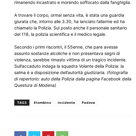
rimanendo incastrato e morendo soffocato dalla fanghiglia.
A trovare il corpo, ormai senza vita, è stata una guardia
giurata che, intorno alle 3.30, ha lanciato l’allarme ed ha
chiamato la Polizia. Sul posto anche il personale sanitario
del 118, la polizia scientifica e il medico legale.
Secondo i primi riscontri, il 55enne, che pare avesse
assunto sostanze alcoliche e non presentava segni di
violenza, sarebbe rimasto vittima di un tragico incidente.
Sull’accaduto indaga la squadra Volante della Polizia: la
salma è a disposizione dell’autorità giudiziaria.
(fotografia
di repertorio: auto della Polizia dalla pagina Facebook della
Questura di Modena)
TAGS
#tombino
incidente
Padova