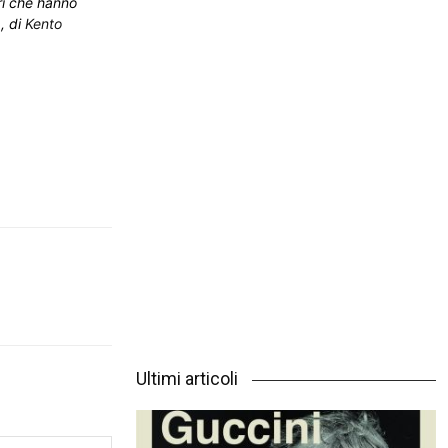
ori che hanno
, di
Kento
Ultimi articoli