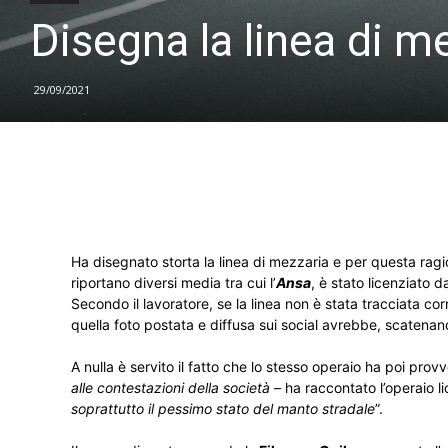
Disegna la linea di me
29/09/2021
Ha disegnato storta la linea di mezzaria e per questa rag
riportano diversi media tra cui l’
Ansa
, è stato licenziato d
Secondo il lavoratore, se la linea non è stata tracciata co
quella foto postata e diffusa sui social avrebbe, scatenan
A nulla è servito il fatto che lo stesso operaio ha poi prov
alle contestazioni della società –
ha raccontato l’operaio l
soprattutto il pessimo stato del manto stradale
”.