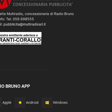
tta Multiradio, concessionaria di Radio Bruno
nfo: Tel. 059 698555
il:
pubblicita@multiradiosrl.it
IO BRUNO APP
Apple
Android
Windows