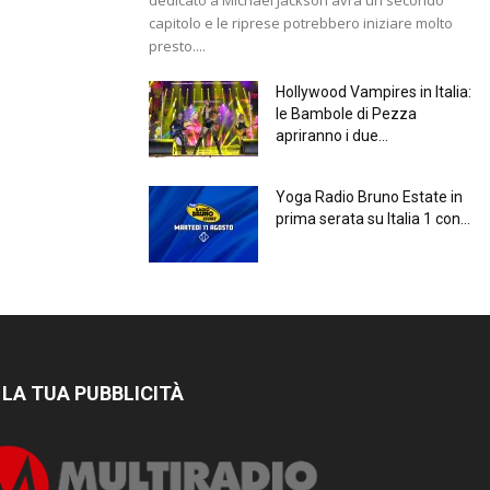
capitolo e le riprese potrebbero iniziare molto
presto....
Hollywood Vampires in Italia:
le Bambole di Pezza
apriranno i due...
Yoga Radio Bruno Estate in
prima serata su Italia 1 con...
 LA TUA PUBBLICITÀ