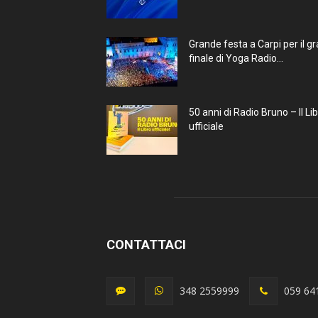
Grande festa a Carpi per il g
finale di Yoga Radio...
50 anni di Radio Bruno – Il Li
ufficiale
CONTATTACI
348 2559999
059 64