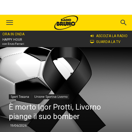
ORA IN ONDA
Home
Sport Toscana
ASCOLTA LA RADIO
HAPPY HOUR
GUARDA LA TV
con Enzo Ferrari
Sport Toscana
Unione Sportiva Livorno
È morto Igor Protti, Livorno
piange il suo bomber
19/06/2026