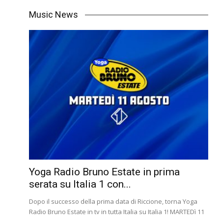
Music News
Yoga Radio Bruno Estate in prima
serata su Italia 1 con...
Dopo il successo della prima data di Riccione, torna Yoga
Radio Bruno Estate in tv in tutta Italia su Italia 1! MARTEDì 11