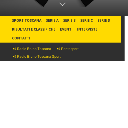
SPORT TOSCANA
SERIE A
SERIE B
SERIE C
SERIE D
RISULTATI E CLASSIFICHE
EVENTI
INTERVISTE
CONTATTI
Radio Bruno Toscana
Pentasport
Radio Bruno Toscana Sport