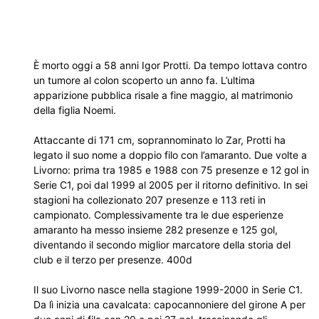
È morto oggi a 58 anni Igor Protti. Da tempo lottava contro
un tumore al colon scoperto un anno fa. L’ultima
apparizione pubblica risale a fine maggio, al matrimonio
della figlia Noemi.
Attaccante di 171 cm, soprannominato lo Zar, Protti ha
legato il suo nome a doppio filo con l’amaranto. Due volte a
Livorno: prima tra 1985 e 1988 con 75 presenze e 12 gol in
Serie C1, poi dal 1999 al 2005 per il ritorno definitivo. In sei
stagioni ha collezionato 207 presenze e 113 reti in
campionato. Complessivamente tra le due esperienze
amaranto ha messo insieme 282 presenze e 125 gol,
diventando il secondo miglior marcatore della storia del
club e il terzo per presenze. 400d
Il suo Livorno nasce nella stagione 1999-2000 in Serie C1.
Da lì inizia una cavalcata: capocannoniere del girone A per