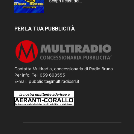
Scopri il cast del...
PER LA TUA PUBBLICITÀ
Contatta Multiradio, concessionaria di Radio Bruno
Per info: Tel. 059 698555
E-mail:
pubblicita@multiradiosrl.it