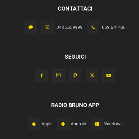
CONTATTACI
348 2559999
059 641430
SEGUICI
RADIO BRUNO APP
Apple
Android
Windows