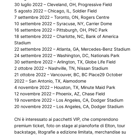
30 luglio 2022 – Cleveland, OH, Progressive Field
5 agosto 2022 – Chicago, IL, Soldier Field
7 settembre 2022 – Toronto, ON, Rogers Centre
10 settembre 2022 – Syracuse, NY, Carrier Dome
16 settembre 2022 – Pittsburgh, OH, PNC Park
18 settembre 2022 – Charlotte, NC, Bank of America
Stadium
22 settembre 2022 – Atlanta, GA, Mercedes-Benz Stadium
24 settembre 2022 – Washington, DC, Nationals Park
30 settembre 2022 – Arlington, TX, Globe Life Field
2 ottobre 2022 – Nashville, TN, Nissan Stadium
21 ottobre 2022 – Vancouver, BC, BC Place29 October
2022 – San Antonio, TX, Alamodome
4 novembre 2022 – Houston, TX, Minute Maid Park
12 novembre 2022 – Phoenix, AZ, Chase Field
19 novembre 2022 – Los Angeles, CA, Dodger Stadium
20 novembre 2022 – Los Angeles, CA, Dodger Stadium
Chi è interessato ai pacchetti VIP, che comprendono
premium ticket, foto on stage al pianoforte di Elton, tour
backstage, litografie a edizione limitata, merchandise su