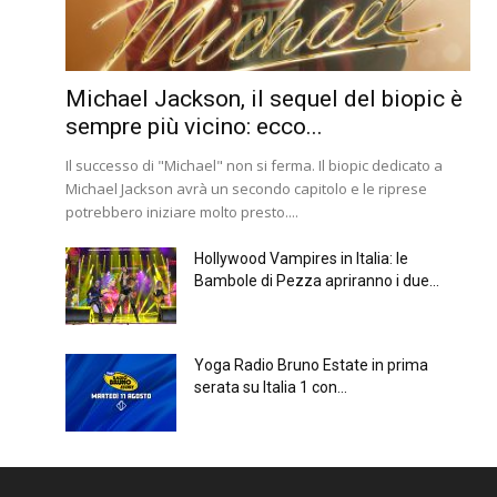
Michael Jackson, il sequel del biopic è
sempre più vicino: ecco...
Il successo di "Michael" non si ferma. Il biopic dedicato a
Michael Jackson avrà un secondo capitolo e le riprese
potrebbero iniziare molto presto....
Hollywood Vampires in Italia: le
Bambole di Pezza apriranno i due...
Yoga Radio Bruno Estate in prima
serata su Italia 1 con...