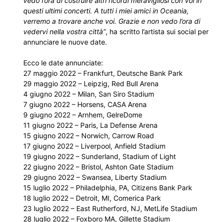
vedo l’ora di costruire altri ricordi meravigliosi con voi in
questi ultimi concerti. A tutti i miei amici in Oceania,
verremo a trovare anche voi. Grazie e non vedo l’ora di
vedervi nella vostra città”
, ha scritto l’artista sui social per
annunciare le nuove date.
Ecco le date annunciate:
27 maggio 2022 – Frankfurt, Deutsche Bank Park
29 maggio 2022 – Leipzig, Red Bull Arena
4 giugno 2022 – Milan, San Siro Stadium
7 giugno 2022 – Horsens, CASA Arena
9 giugno 2022 – Arnhem, GelreDome
11 giugno 2022 – Paris, La Defense Arena
15 giugno 2022 – Norwich, Carrow Road
17 giugno 2022 – Liverpool, Anfield Stadium
19 giugno 2022 – Sunderland, Stadium of Light
22 giugno 2022 – Bristol, Ashton Gate Stadium
29 giugno 2022 – Swansea, Liberty Stadium
15 luglio 2022 – Philadelphia, PA, Citizens Bank Park
18 luglio 2022 – Detroit, MI, Comerica Park
23 luglio 2022 – East Rutherford, NJ, MetLife Stadium
28 luglio 2022 – Foxboro MA, Gillette Stadium