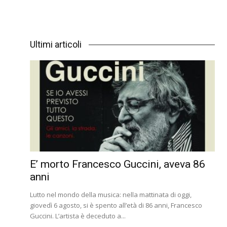
Ultimi articoli
E’ morto Francesco Guccini, aveva 86
anni
Lutto nel mondo della musica: nella mattinata di oggi,
giovedì 6 agosto, si è spento all’età di 86 anni, Francesco
Guccini. L’artista è deceduto a...