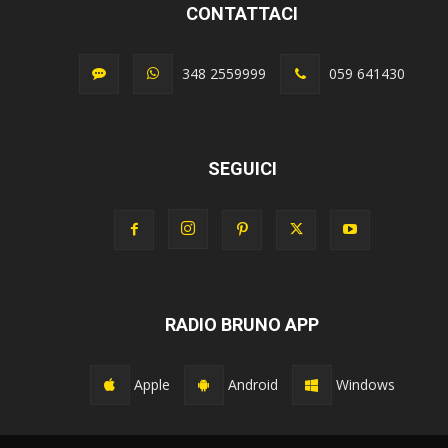
CONTATTACI
348 2559999
059 641430
SEGUICI
RADIO BRUNO APP
Apple
Android
Windows