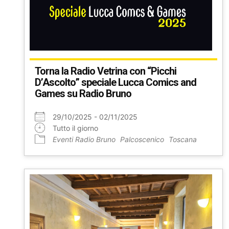
Torna la Radio Vetrina con “Picchi
D’Ascolto” speciale Lucca Comics and
Games su Radio Bruno
29/10/2025 - 02/11/2025
Tutto il giorno
Eventi Radio Bruno
Palcoscenico
Toscana