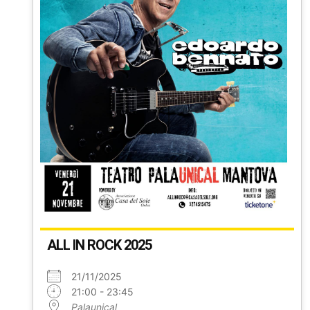
ALL IN ROCK 2025
21/11/2025
21:00 - 23:45
Palaunical