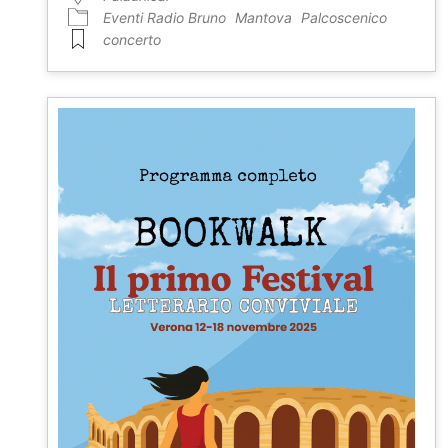
Eventi Radio Bruno
Mantova
Palcoscenico
concerto