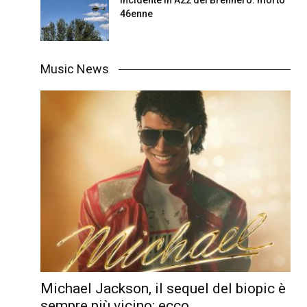
46enne
Music News
Michael Jackson, il sequel del biopic è
sempre più vicino: ecco...