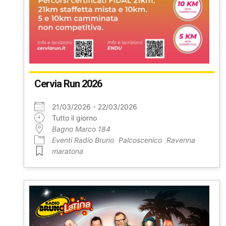
Cervia Run 2026
21/03/2026 - 22/03/2026
Tutto il giorno
Bagno Marco 184
Eventi Radio Bruno
Palcoscenico
Ravenna
maratona