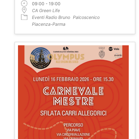
09:00 - 19:00
CA Green Life
Eventi Radio Bruno
Palcoscenico
Piacenza-Parma