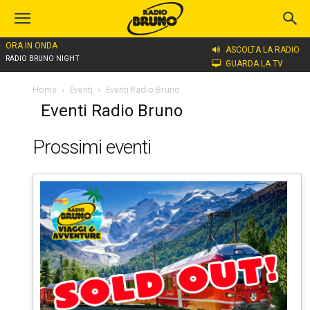
ORA IN ONDA
ASCOLTA LA RADIO
RADIO BRUNO NIGHT
GUARDA LA TV
Home
Eventi
Eventi Radio Bruno
Eventi Radio Bruno
Prossimi eventi