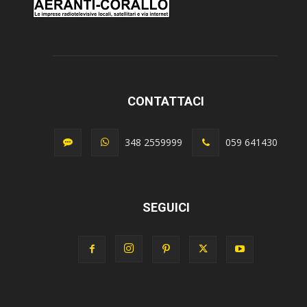
CONTATTACI
348 2559999
059 641430
SEGUICI