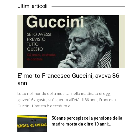
Ultimi articoli
E’ morto Francesco Guccini, aveva 86
anni
Lutto nel mondo della musica: nella mattinata di oggi,
giovedì 6 agosto, si è spento all’età di 86 anni, Francesco
Guccini. L’artista è deceduto a...
50enne percepisce la pensione della
madre morta da oltre 10 anni:...