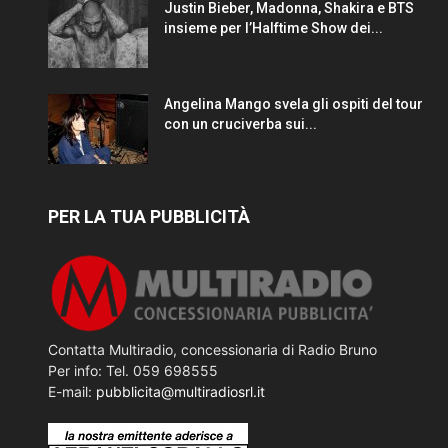
Justin Bieber, Madonna, Shakira e BTS
insieme per l’Halftime Show dei...
Angelina Mango svela gli ospiti del tour
con un cruciverba sui...
PER LA TUA PUBBLICITÀ
Contatta Multiradio, concessionaria di Radio Bruno
Per info: Tel. 059 698555
E-mail:
pubblicita@multiradiosrl.it