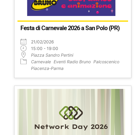
Festa di Carnevale 2026 a San Polo (PR)
21/02/2026
15:00 - 19:00
Piazza Sandro Pertini
Carnevale
Eventi Radio Bruno
Palcoscenico
Piacenza-Parma