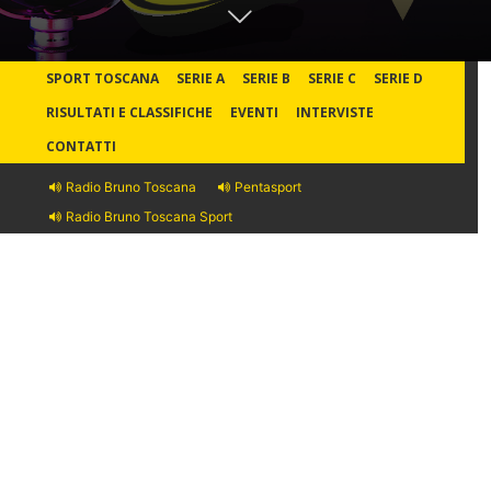
SPORT TOSCANA
SERIE A
SERIE B
SERIE C
SERIE D
RISULTATI E CLASSIFICHE
EVENTI
INTERVISTE
CONTATTI
Radio Bruno Toscana
Pentasport
Radio Bruno Toscana Sport