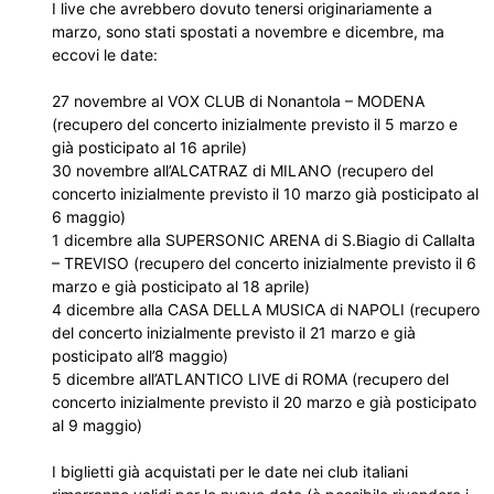
I live che avrebbero dovuto tenersi originariamente a
marzo, sono stati spostati a novembre e dicembre, ma
eccovi le date:
27 novembre al VOX CLUB di Nonantola – MODENA
(recupero del concerto inizialmente previsto il 5 marzo e
già posticipato al 16 aprile)
30 novembre all’ALCATRAZ di MILANO (recupero del
concerto inizialmente previsto il 10 marzo già posticipato al
6 maggio)
1 dicembre alla SUPERSONIC ARENA di S.Biagio di Callalta
– TREVISO (recupero del concerto inizialmente previsto il 6
marzo e già posticipato al 18 aprile)
4 dicembre alla CASA DELLA MUSICA di NAPOLI (recupero
del concerto inizialmente previsto il 21 marzo e già
posticipato all’8 maggio)
5 dicembre all’ATLANTICO LIVE di ROMA (recupero del
concerto inizialmente previsto il 20 marzo e già posticipato
al 9 maggio)
I biglietti già acquistati per le date nei club italiani