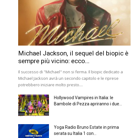
Michael Jackson, il sequel del biopic è
sempre più vicino: ecco...
Il successo di "Michael" non si ferma. Il biopic dedicato a
Michael Jackson avrà un secondo capitolo e le riprese
potrebbero iniziare molto presto....
Hollywood Vampires in Italia: le
Bambole di Pezza apriranno i due...
Yoga Radio Bruno Estate in prima
serata su Italia 1 con...