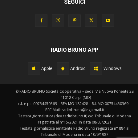
SEGUICI
RADIO BRUNO APP
Apple
Android
Windows
© RADIO BRUNO Società Cooperativa – sede: Via Nuova Ponente 28
- 41012 Carpi (MO)
c.f. e p.i. 00754450369 – REA MO 182428 – R.I. MO 00754450369 –
PEC Mail: radiobruno@legalmail.it
Testata giornalistica (dev.radiobruno.it) c/o Tribunale di Modena
registrata al n°15/2021 in data 08/03/2021
Testata giornalistica emittente Radio Bruno registrata n° 884 al
Tribunale di Modena in data 10/9/1987