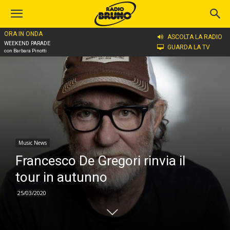
ORA IN ONDA
Home
Music News
ASCOLTA LA RADIO
WEEKEND PARADE
GUARDA LA TV
con Barbara Pinotti
Music News
Francesco De Gregori rinvia il
tour in autunno
25/03/2020