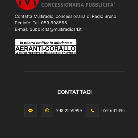
Contatta Multiradio, concessionaria di Radio Bruno
Per info: Tel. 059 698555
E-mail:
pubblicita@multiradiosrl.it
CONTATTACI
348 2559999
059 641430