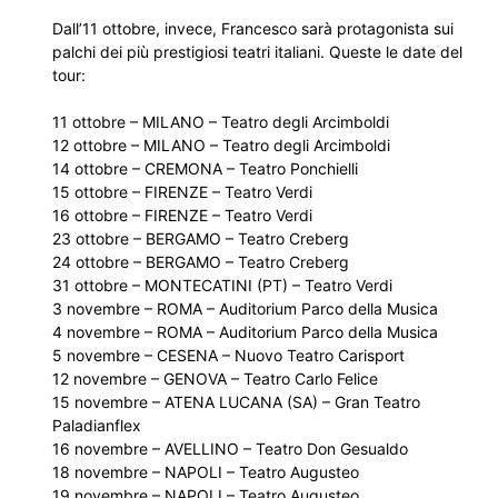
Dall’11 ottobre, invece, Francesco sarà protagonista sui
palchi dei più prestigiosi teatri italiani. Queste le date del
tour:
11 ottobre – MILANO – Teatro degli Arcimboldi
12 ottobre – MILANO – Teatro degli Arcimboldi
14 ottobre – CREMONA – Teatro Ponchielli
15 ottobre – FIRENZE – Teatro Verdi
16 ottobre – FIRENZE – Teatro Verdi
23 ottobre – BERGAMO – Teatro Creberg
24 ottobre – BERGAMO – Teatro Creberg
31 ottobre – MONTECATINI (PT) – Teatro Verdi
3 novembre – ROMA – Auditorium Parco della Musica
4 novembre – ROMA – Auditorium Parco della Musica
5 novembre – CESENA – Nuovo Teatro Carisport
12 novembre – GENOVA – Teatro Carlo Felice
15 novembre – ATENA LUCANA (SA) – Gran Teatro
Paladianflex
16 novembre – AVELLINO – Teatro Don Gesualdo
18 novembre – NAPOLI – Teatro Augusteo
19 novembre – NAPOLI – Teatro Augusteo