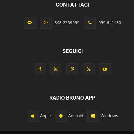
CONTATTACI
348 2559999
059 641430
SEGUICI
RADIO BRUNO APP
Apple
Android
Windows