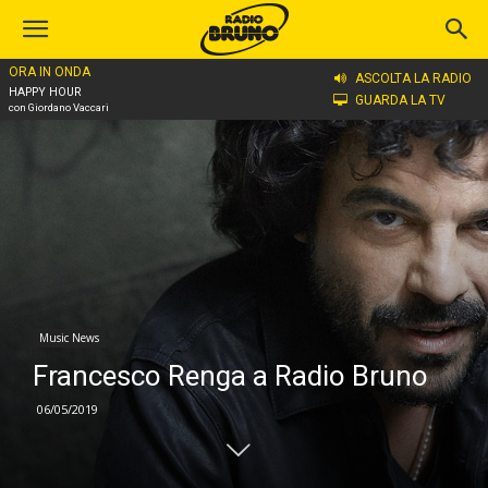
ORA IN ONDA
Home
Music News
ASCOLTA LA RADIO
HAPPY HOUR
GUARDA LA TV
con Giordano Vaccari
Music News
Francesco Renga a Radio Bruno
06/05/2019