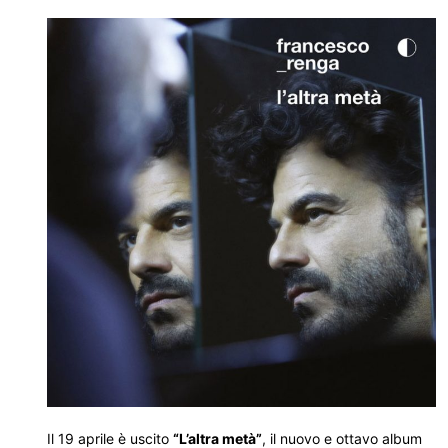
Il 19 aprile è uscito
“L’altra metà”
, il nuovo e ottavo album