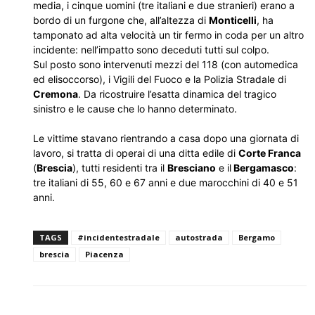
media, i cinque uomini (tre italiani e due stranieri) erano a
bordo di un furgone che, all’altezza di
Monticelli
, ha
tamponato ad alta velocità un tir fermo in coda per un altro
incidente: nell’impatto sono deceduti tutti sul colpo.
Sul posto sono intervenuti mezzi del 118 (con automedica
ed elisoccorso), i Vigili del Fuoco e la Polizia Stradale di
Cremona
. Da ricostruire l’esatta dinamica del tragico
sinistro e le cause che lo hanno determinato.
Le vittime stavano rientrando a casa dopo una giornata di
lavoro, si tratta di operai di una ditta edile di
Corte Franca
(
Brescia
), tutti residenti tra il
Bresciano
e il
Bergamasco
:
tre italiani di 55, 60 e 67 anni e due marocchini di 40 e 51
anni.
TAGS
#incidentestradale
autostrada
Bergamo
brescia
Piacenza