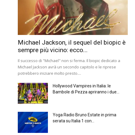
Michael Jackson, il sequel del biopic è
sempre più vicino: ecco...
Il successo di "Michael" non si ferma. Il biopic dedicato a
Michael Jackson avrà un secondo capitolo e le riprese
potrebbero iniziare molto presto....
Hollywood Vampires in Italia: le
Bambole di Pezza apriranno i due...
Yoga Radio Bruno Estate in prima
serata su Italia 1 con...