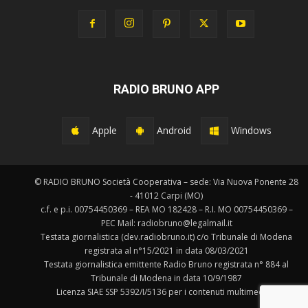
RADIO BRUNO APP
Apple
Android
Windows
© RADIO BRUNO Società Cooperativa – sede: Via Nuova Ponente 28
- 41012 Carpi (MO)
c.f. e p.i. 00754450369 – REA MO 182428 – R.I. MO 00754450369 –
PEC Mail: radiobruno@legalmail.it
Testata giornalistica (dev.radiobruno.it) c/o Tribunale di Modena
registrata al n°15/2021 in data 08/03/2021
Testata giornalistica emittente Radio Bruno registrata n° 884 al
Tribunale di Modena in data 10/9/1987
Licenza SIAE SSP 5392/I/5136 per i contenuti multimediali.