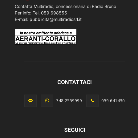
Contatta Multiradio, concessionaria di Radio Bruno
Per info: Tel. 059 698555
E-mail:
pubblicita@multiradiosrl.it
CONTATTACI
348 2559999
059 641430
SEGUICI