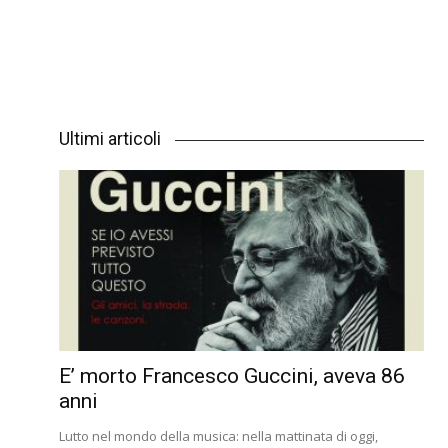
Ultimi articoli
E’ morto Francesco Guccini, aveva 86
anni
Lutto nel mondo della musica: nella mattinata di oggi,