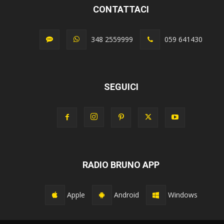
CONTATTACI
348 2559999
059 641430
SEGUICI
RADIO BRUNO APP
Apple
Android
Windows