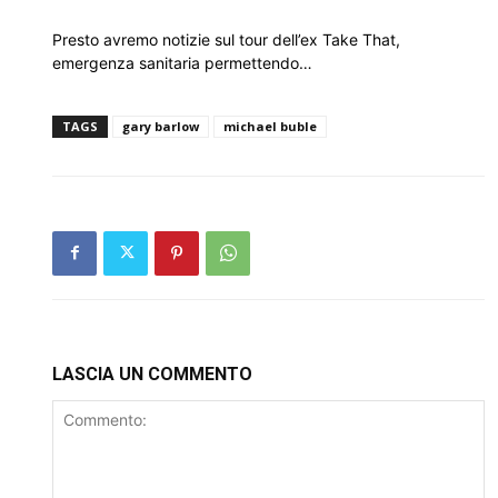
Presto avremo notizie sul tour dell’ex Take That,
emergenza sanitaria permettendo…
TAGS
gary barlow
michael buble
LASCIA UN COMMENTO