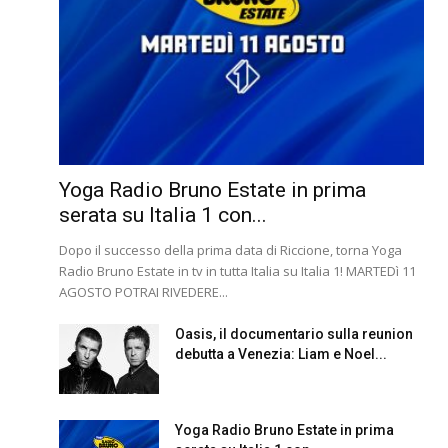
Yoga Radio Bruno Estate in prima
serata su Italia 1 con...
Dopo il successo della prima data di Riccione, torna Yoga
Radio Bruno Estate in tv in tutta Italia su Italia 1! MARTEDì 11
AGOSTO POTRAI RIVEDERE...
Oasis, il documentario sulla reunion
debutta a Venezia: Liam e Noel...
Yoga Radio Bruno Estate in prima