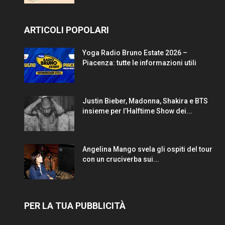
ARTICOLI POPOLARI
Yoga Radio Bruno Estate 2026 –
Piacenza: tutte le informazioni utili
Justin Bieber, Madonna, Shakira e BTS
insieme per l’Halftime Show dei...
Angelina Mango svela gli ospiti del tour
con un cruciverba sui...
PER LA TUA PUBBLICITÀ