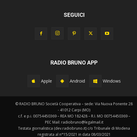
SEGUICI
RADIO BRUNO APP
Apple
Android
Windows
© RADIO BRUNO Società Cooperativa – sede: Via Nuova Ponente 28
- 41012 Carpi (MO)
c.f. e p.i. 00754450369 – REA MO 182428 – R.I. MO 00754450369 –
PEC Mail: radiobruno@legalmail.it
Testata giornalistica (dev.radiobruno.it) c/o Tribunale di Modena
registrata al n°15/2021 in data 08/03/2021