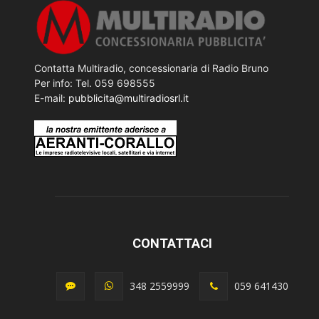
Contatta Multiradio, concessionaria di Radio Bruno
Per info: Tel. 059 698555
E-mail:
pubblicita@multiradiosrl.it
CONTATTACI
348 2559999
059 641430