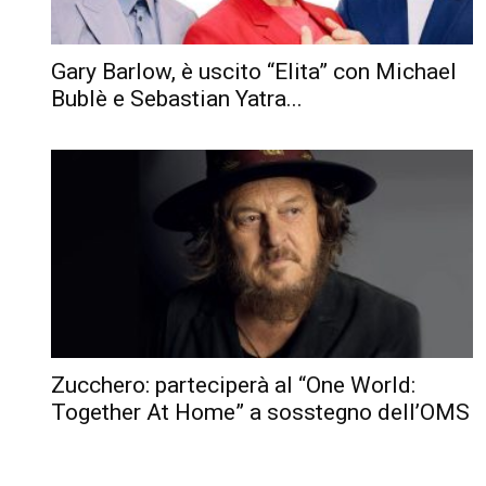
Gary Barlow, è uscito “Elita” con Michael
Bublè e Sebastian Yatra...
Zucchero: parteciperà al “One World:
Together At Home” a sosstegno dell’OMS