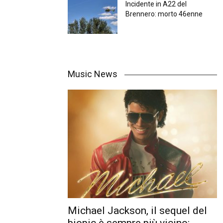
Incidente in A22 del
Brennero: morto 46enne
Music News
Michael Jackson, il sequel del
biopic è sempre più vicino: