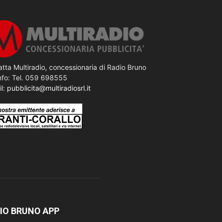
tta Multiradio, concessionaria di Radio Bruno
nfo: Tel. 059 698555
il:
pubblicita@multiradiosrl.it
IO BRUNO APP