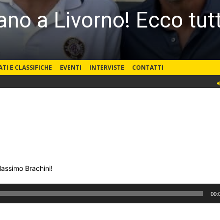
rnano a Livorno! Ecco tutt
ATI E CLASSIFICHE
EVENTI
INTERVISTE
CONTATTI
Massimo Brachini!
00: