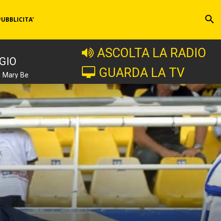
PUBBLICITA’
ASCOLTA LA RADIO
GIO
GUARDA LA TV
e Mary Be