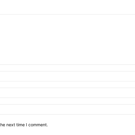
the next time I comment.