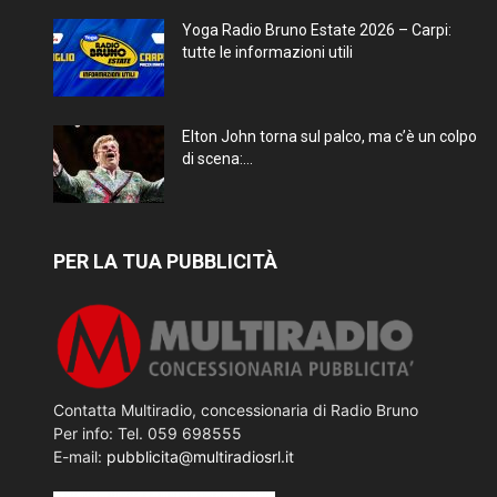
Yoga Radio Bruno Estate 2026 – Carpi:
tutte le informazioni utili
Elton John torna sul palco, ma c’è un colpo
di scena:...
PER LA TUA PUBBLICITÀ
Contatta Multiradio, concessionaria di Radio Bruno
Per info: Tel. 059 698555
E-mail:
pubblicita@multiradiosrl.it