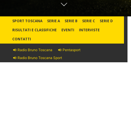
SPORT TOSCANA
SERIE A
SERIE B
SERIE C
SERIE D
RISULTATI E CLASSIFICHE
EVENTI
INTERVISTE
CONTATTI
Radio Bruno Toscana
Pentasport
Radio Bruno Toscana Sport