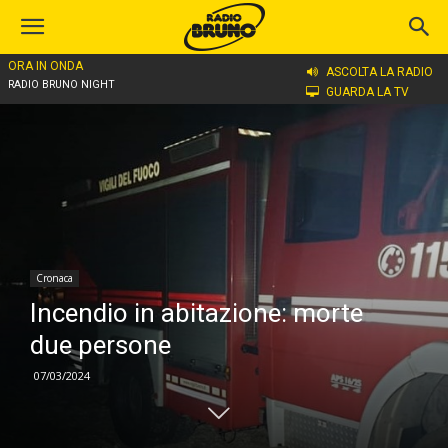
ORA IN ONDA
Home
Cronaca
ASCOLTA LA RADIO
RADIO BRUNO NIGHT
GUARDA LA TV
Cronaca
Incendio in abitazione: morte
due persone
07/03/2024