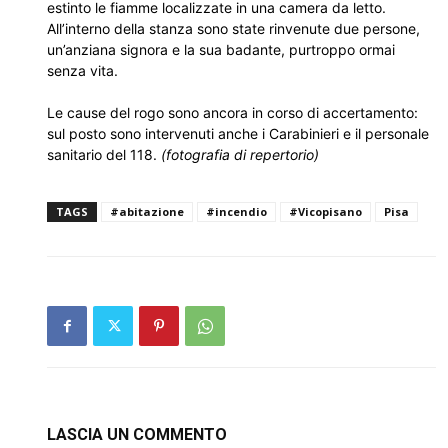
estinto le fiamme localizzate in una camera da letto.
All’interno della stanza sono state rinvenute due persone,
un’anziana signora e la sua badante, purtroppo ormai
senza vita.
Le cause del rogo sono ancora in corso di accertamento:
sul posto sono intervenuti anche i Carabinieri e il personale
sanitario del 118.
(fotografia di repertorio)
TAGS
#abitazione
#incendio
#Vicopisano
Pisa
LASCIA UN COMMENTO