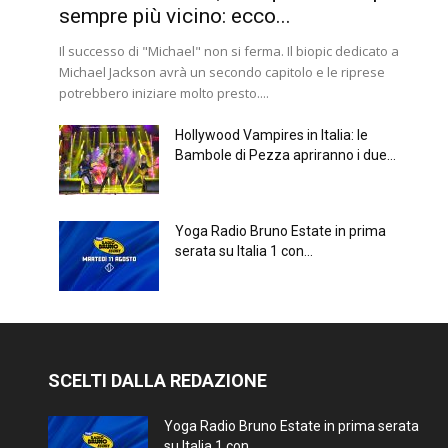
sempre più vicino: ecco...
Il successo di "Michael" non si ferma. Il biopic dedicato a
Michael Jackson avrà un secondo capitolo e le riprese
potrebbero iniziare molto presto....
Hollywood Vampires in Italia: le
Bambole di Pezza apriranno i due...
Yoga Radio Bruno Estate in prima
serata su Italia 1 con...
SCELTI DALLA REDAZIONE
Yoga Radio Bruno Estate in prima serata
su Italia 1 con...