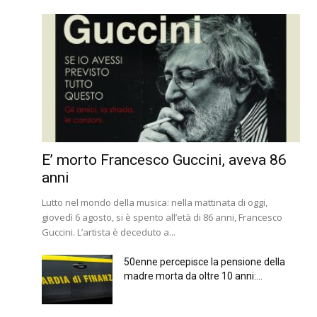
E’ morto Francesco Guccini, aveva 86
anni
Lutto nel mondo della musica: nella mattinata di oggi,
giovedì 6 agosto, si è spento all’età di 86 anni, Francesco
Guccini. L’artista è deceduto a...
50enne percepisce la pensione della
madre morta da oltre 10 anni:...