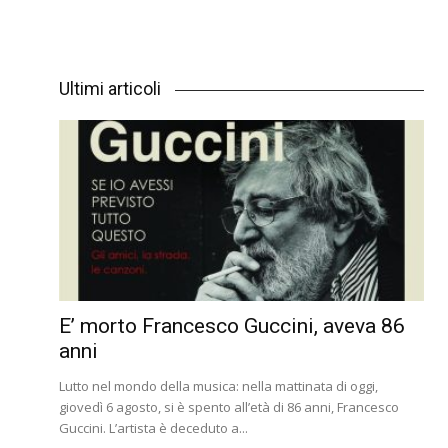
Ultimi articoli
E’ morto Francesco Guccini, aveva 86
anni
Lutto nel mondo della musica: nella mattinata di oggi,
giovedì 6 agosto, si è spento all’età di 86 anni, Francesco
Guccini. L’artista è deceduto a...