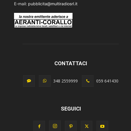
E-mail:
pubblicita@multiradiosrl.it
CONTATTACI
348 2559999
059 641430
SEGUICI