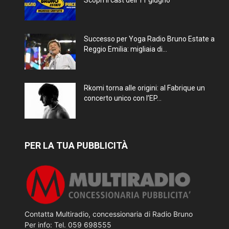
Scopri il cast dell’11 giugno
Successo per Yoga Radio Bruno Estate a
Reggio Emilia: migliaia di...
Rkomi torna alle origini: al Fabrique un
concerto unico con l’EP...
PER LA TUA PUBBLICITÀ
Contatta Multiradio, concessionaria di Radio Bruno
Per info: Tel. 059 698555