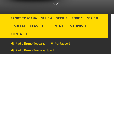
SPORT TOSCANA
SERIE A
SERIE B
SERIE C
SERIE D
RISULTATI E CLASSIFICHE
EVENTI
INTERVISTE
CONTATTI
Radio Bruno Toscana
Pentasport
Radio Bruno Toscana Sport