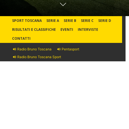
SPORT TOSCANA
SERIE A
SERIE B
SERIE C
SERIE D
RISULTATI E CLASSIFICHE
EVENTI
INTERVISTE
CONTATTI
Radio Bruno Toscana
Pentasport
Radio Bruno Toscana Sport