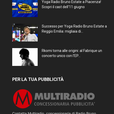
Yoga Radio Bruno Estate a Piacenza!
Scopri il cast dell’11 giugno
Successo per Yoga Radio Bruno Estate a
Reggio Emilia: migliaia di...
Rkomi torna alle origini: al Fabrique un
concerto unico con l’EP...
PER LA TUA PUBBLICITÀ
Contatta Multiradio, concessionaria di Radio Bruno