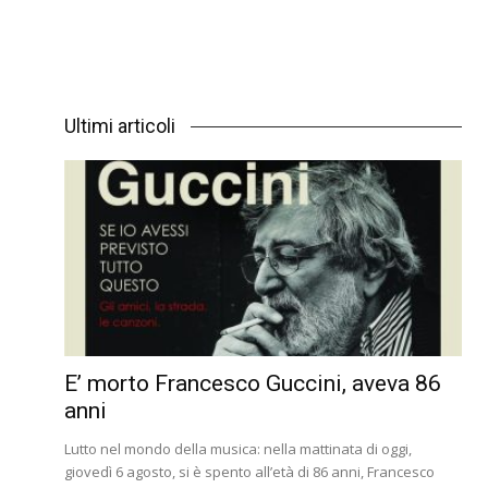
Ultimi articoli
E’ morto Francesco Guccini, aveva 86
anni
Lutto nel mondo della musica: nella mattinata di oggi,
giovedì 6 agosto, si è spento all’età di 86 anni, Francesco