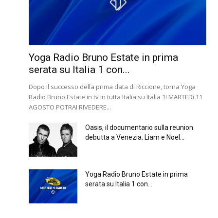
Yoga Radio Bruno Estate in prima
serata su Italia 1 con...
Dopo il successo della prima data di Riccione, torna Yoga
Radio Bruno Estate in tv in tutta Italia su Italia 1! MARTEDì 11
AGOSTO POTRAI RIVEDERE...
Oasis, il documentario sulla reunion
debutta a Venezia: Liam e Noel...
Yoga Radio Bruno Estate in prima
serata su Italia 1 con...