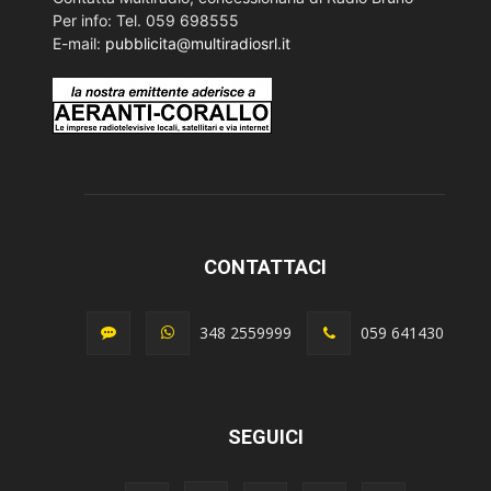
Per info: Tel. 059 698555
E-mail:
pubblicita@multiradiosrl.it
CONTATTACI
348 2559999
059 641430
SEGUICI