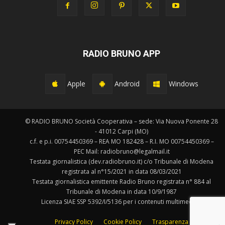
RADIO BRUNO APP
Apple
Android
Windows
© RADIO BRUNO Società Cooperativa – sede: Via Nuova Ponente 28
- 41012 Carpi (MO)
c.f. e p.i. 00754450369 – REA MO 182428 – R.I. MO 00754450369 –
PEC Mail: radiobruno@legalmail.it
Testata giornalistica (dev.radiobruno.it) c/o Tribunale di Modena
registrata al n°15/2021 in data 08/03/2021
Testata giornalistica emittente Radio Bruno registrata n° 884 al
Tribunale di Modena in data 10/9/1987
Licenza SIAE SSP 5392/I/5136 per i contenuti multimediali.
Privacy Policy
Cookie Policy
Trasparenza