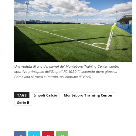
Una veduta di uno dei campi del Monteboro Training Center, centro
sportivo principale dell’Empoli FC 1920 (il secondo dove gioca la
Primavera si trova a Petroio, nel comune di Vinci)
TAGS
Empoli Calcio
Monteboro Training Center
Serie B