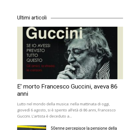
Ultimi articoli
E’ morto Francesco Guccini, aveva 86
anni
Lutto nel mondo della musica: nella mattinata di oggi,
giovedì 6 agosto, si è spento all’età di 86 anni, Francesco
Guccini. L’artista è deceduto a...
50enne percepisce la pensione della