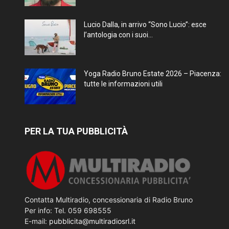
Lucio Dalla, in arrivo “Sono Lucio”: esce
l’antologia con i suoi...
Yoga Radio Bruno Estate 2026 – Piacenza:
tutte le informazioni utili
PER LA TUA PUBBLICITÀ
Contatta Multiradio, concessionaria di Radio Bruno
Per info: Tel. 059 698555
E-mail:
pubblicita@multiradiosrl.it