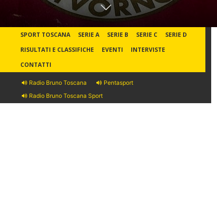
SPORT TOSCANA
SERIE A
SERIE B
SERIE C
SERIE D
RISULTATI E CLASSIFICHE
EVENTI
INTERVISTE
CONTATTI
Radio Bruno Toscana
Pentasport
Radio Bruno Toscana Sport