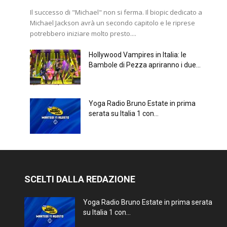
Il successo di "Michael" non si ferma. Il biopic dedicato a
Michael Jackson avrà un secondo capitolo e le riprese
potrebbero iniziare molto presto....
Hollywood Vampires in Italia: le
Bambole di Pezza apriranno i due...
Yoga Radio Bruno Estate in prima
serata su Italia 1 con...
SCELTI DALLA REDAZIONE
Yoga Radio Bruno Estate in prima serata
su Italia 1 con...