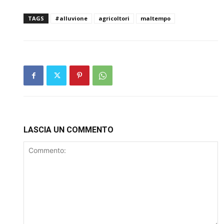
TAGS
#alluvione
agricoltori
maltempo
LASCIA UN COMMENTO