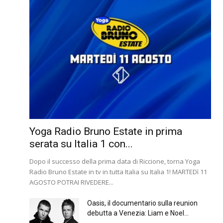
Yoga Radio Bruno Estate in prima
serata su Italia 1 con...
Dopo il successo della prima data di Riccione, torna Yoga
Radio Bruno Estate in tv in tutta Italia su Italia 1! MARTEDì 11
AGOSTO POTRAI RIVEDERE...
Oasis, il documentario sulla reunion
debutta a Venezia: Liam e Noel...