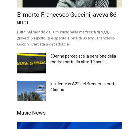
E’ morto Francesco Guccini, aveva 86
anni
Lutto nel mondo della musica: nella mattinata di oggi,
giovedì 6 agosto, si è spento all’età di 86 anni, Francesco
Guccini. L’artista è deceduto a...
50enne percepisce la pensione della
madre morta da oltre 10 anni:...
Incidente in A22 del Brennero: morto
46enne
Music News