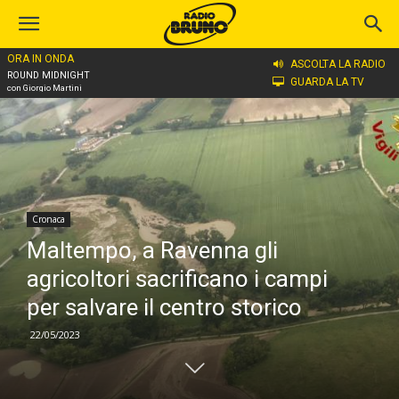
ORA IN ONDA
Home
Cronaca
ASCOLTA LA RADIO
ROUND MIDNIGHT
GUARDA LA TV
con Giorgio Martini
Cronaca
Maltempo, a Ravenna gli
agricoltori sacrificano i campi
per salvare il centro storico
22/05/2023