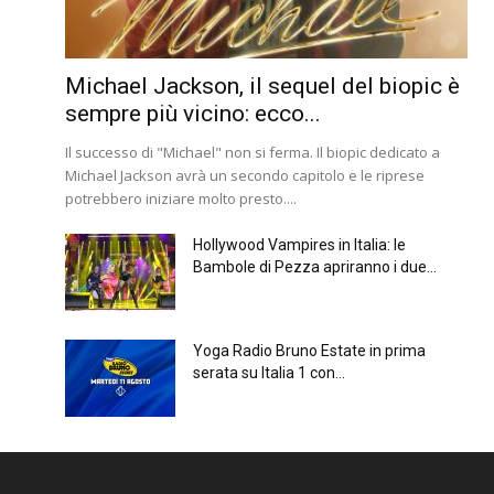
Michael Jackson, il sequel del biopic è
sempre più vicino: ecco...
Il successo di "Michael" non si ferma. Il biopic dedicato a
Michael Jackson avrà un secondo capitolo e le riprese
potrebbero iniziare molto presto....
Hollywood Vampires in Italia: le
Bambole di Pezza apriranno i due...
Yoga Radio Bruno Estate in prima
serata su Italia 1 con...