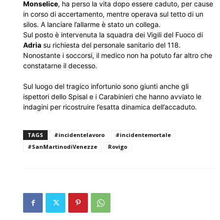
Monselice
, ha perso la vita dopo essere caduto, per cause
in corso di accertamento, mentre operava sul tetto di un
silos. A lanciare l’allarme è stato un collega.
Sul posto è intervenuta la squadra dei Vigili del Fuoco di
Adria
su richiesta del personale sanitario del 118.
Nonostante i soccorsi, il medico non ha potuto far altro che
constatarne il decesso.
Sul luogo del tragico infortunio sono giunti anche gli
ispettori dello Spisal e i Carabinieri che hanno avviato le
indagini per ricostruire l’esatta dinamica dell’accaduto.
TAGS
#incidentelavoro
#incidentemortale
#SanMartinodiVenezze
Rovigo