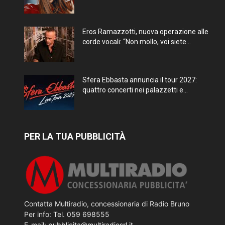
Eros Ramazzotti, nuova operazione alle
corde vocali: “Non mollo, voi siete...
Sfera Ebbasta annuncia il tour 2027:
quattro concerti nei palazzetti e...
PER LA TUA PUBBLICITÀ
Contatta Multiradio, concessionaria di Radio Bruno
Per info: Tel. 059 698555
E-mail:
pubblicita@multiradiosrl.it