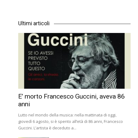
Ultimi articoli
E’ morto Francesco Guccini, aveva 86
anni
Lutto nel mondo della musica: nella mattinata di oggi,
giovedì 6 agosto, si è spento all’età di 86 anni, Francesco
Guccini. L’artista è deceduto a...