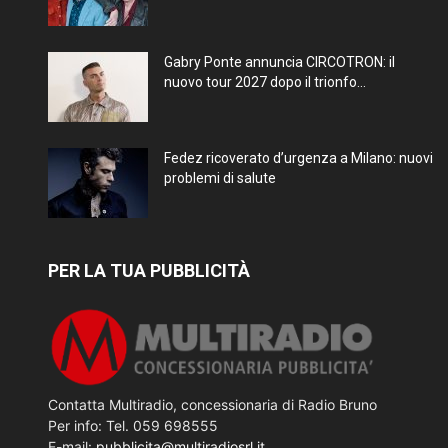
Gabry Ponte annuncia CIRCOTRON: il
nuovo tour 2027 dopo il trionfo...
Fedez ricoverato d’urgenza a Milano: nuovi
problemi di salute
PER LA TUA PUBBLICITÀ
Contatta Multiradio, concessionaria di Radio Bruno
Per info: Tel. 059 698555
E-mail:
pubblicita@multiradiosrl.it