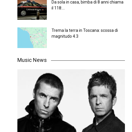
Da sola in casa, bimba di 8 anni chiama
il 118:...
Trema la terra in Toscana: scossa di
magnitudo 4.3
Music News