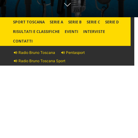
SPORT TOSCANA
SERIE A
SERIE B
SERIE C
SERIE D
RISULTATI E CLASSIFICHE
EVENTI
INTERVISTE
CONTATTI
Radio Bruno Toscana
Pentasport
Radio Bruno Toscana Sport