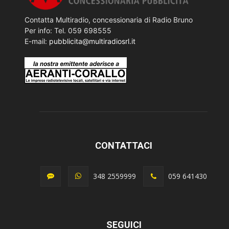
Contatta Multiradio, concessionaria di Radio Bruno
Per info: Tel. 059 698555
E-mail:
pubblicita@multiradiosrl.it
CONTATTACI
348 2559999
059 641430
SEGUICI