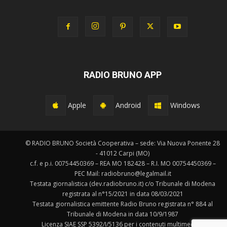
RADIO BRUNO APP
Apple
Android
Windows
© RADIO BRUNO Società Cooperativa – sede: Via Nuova Ponente 28
- 41012 Carpi (MO)
c.f. e p.i. 00754450369 – REA MO 182428 – R.I. MO 00754450369 –
PEC Mail: radiobruno@legalmail.it
Testata giornalistica (dev.radiobruno.it) c/o Tribunale di Modena
registrata al n°15/2021 in data 08/03/2021
Testata giornalistica emittente Radio Bruno registrata n° 884 al
Tribunale di Modena in data 10/9/1987
Licenza SIAE SSP 5392/I/5136 per i contenuti multimediali.