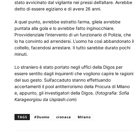
stato avvicinato dal vigilante nei pressi dell’altare. Avrebbe
detto di essere egiziano e di avere 26 anni.
A quel punto, avrebbe estratto l’arma, gliela avrebbe
puntata alla gola e lo avrebbe fatto inginocchiare.
Provvidenziale l’intervento di un funzionario di Polizia, che
lo ha convinto ad arrendersi. L’uomo ha così abbandonato il
coltello, facendosi arrestare. Il tutto sarebbe durato pochi
minuti.
Lo straniero è stato portato negli uffici della Digos per
essere sentito dagli inquirenti che vogliono capire le ragioni
del suo gesto. Sull’accaduto stanno effettuando
accertamenti il pool antiterrorismo della Procura di Milano
e, appunto, gli investigatori della Digos. (
fotografia: Sofia
Karageorgiou da Usplash.com
)
TAGS
#Duomo
cronaca
Milano