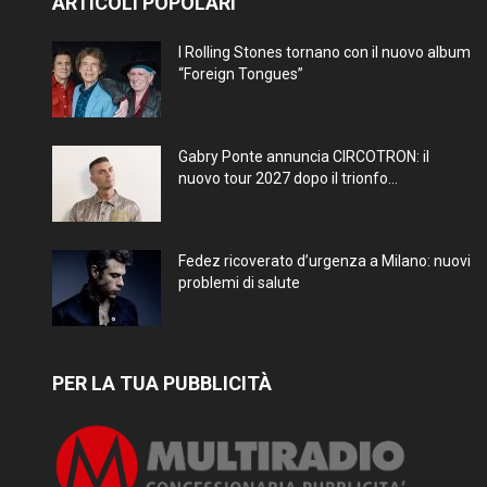
ARTICOLI POPOLARI
I Rolling Stones tornano con il nuovo album
“Foreign Tongues”
Gabry Ponte annuncia CIRCOTRON: il
nuovo tour 2027 dopo il trionfo...
Fedez ricoverato d’urgenza a Milano: nuovi
problemi di salute
PER LA TUA PUBBLICITÀ