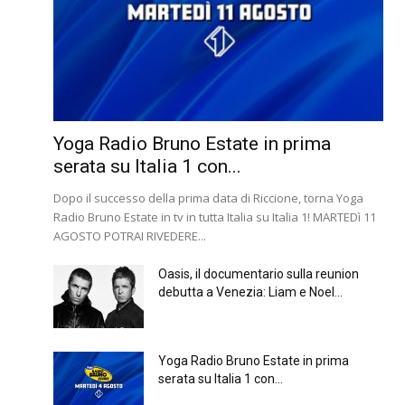
Yoga Radio Bruno Estate in prima
serata su Italia 1 con...
Dopo il successo della prima data di Riccione, torna Yoga
Radio Bruno Estate in tv in tutta Italia su Italia 1! MARTEDì 11
AGOSTO POTRAI RIVEDERE...
Oasis, il documentario sulla reunion
debutta a Venezia: Liam e Noel...
Yoga Radio Bruno Estate in prima
serata su Italia 1 con...