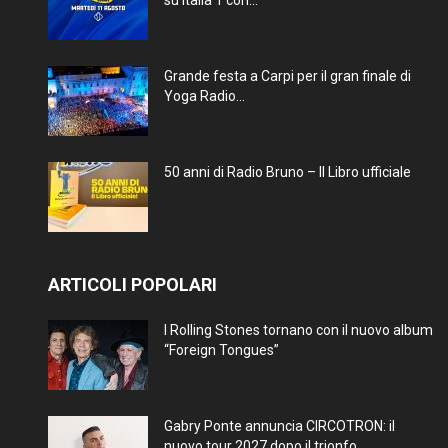
su Italia 1 con...
Grande festa a Carpi per il gran finale di
Yoga Radio...
50 anni di Radio Bruno – Il Libro ufficiale
ARTICOLI POPOLARI
I Rolling Stones tornano con il nuovo album
“Foreign Tongues”
Gabry Ponte annuncia CIRCOTRON: il
nuovo tour 2027 dopo il trionfo...