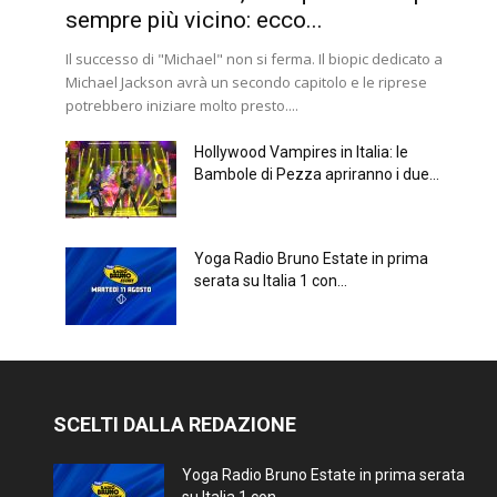
sempre più vicino: ecco...
Il successo di "Michael" non si ferma. Il biopic dedicato a
Michael Jackson avrà un secondo capitolo e le riprese
potrebbero iniziare molto presto....
Hollywood Vampires in Italia: le
Bambole di Pezza apriranno i due...
Yoga Radio Bruno Estate in prima
serata su Italia 1 con...
SCELTI DALLA REDAZIONE
Yoga Radio Bruno Estate in prima serata