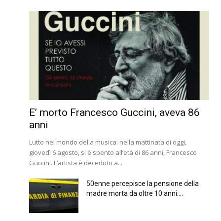
E’ morto Francesco Guccini, aveva 86
anni
Lutto nel mondo della musica: nella mattinata di oggi,
giovedì 6 agosto, si è spento all’età di 86 anni, Francesco
Guccini. L’artista è deceduto a...
50enne percepisce la pensione della
madre morta da oltre 10 anni:...