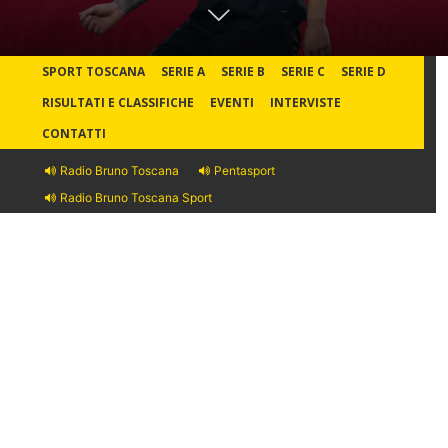
SPORT TOSCANA
SERIE A
SERIE B
SERIE C
SERIE D
RISULTATI E CLASSIFICHE
EVENTI
INTERVISTE
CONTATTI
Radio Bruno Toscana
Pentasport
Radio Bruno Toscana Sport