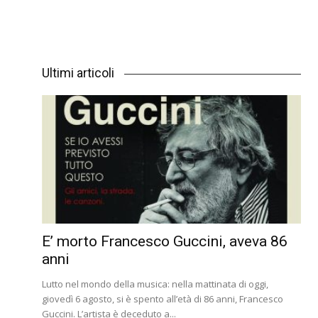
Ultimi articoli
E’ morto Francesco Guccini, aveva 86
anni
Lutto nel mondo della musica: nella mattinata di oggi,
giovedì 6 agosto, si è spento all’età di 86 anni, Francesco
Guccini. L’artista è deceduto a...