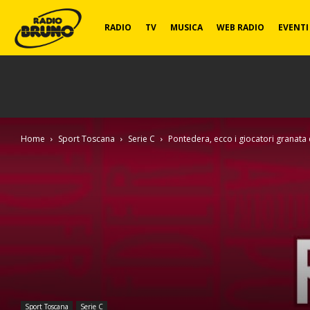
Radio
RADIO
TV
MUSICA
WEB RADIO
EVENTI
Bruno
Home
Sport Toscana
Serie C
Pontedera, ecco i giocatori granata c
Sport Toscana
Serie C