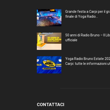
Grande festa a Carpi per il g
finale di Yoga Radio...
50 anni di Radio Bruno – Il Li
ufficiale
Yoga Radio Bruno Estate 20
Carpi: tutte le informazioni uti
CONTATTACI