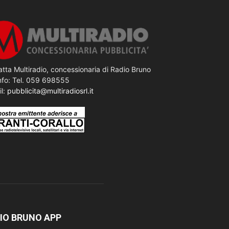
tta Multiradio, concessionaria di Radio Bruno
nfo: Tel. 059 698555
il:
pubblicita@multiradiosrl.it
IO BRUNO APP