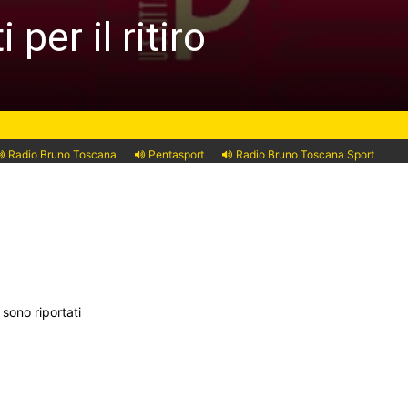
per il ritiro
Radio Bruno Toscana
Pentasport
Radio Bruno Toscana Sport
sono riportati