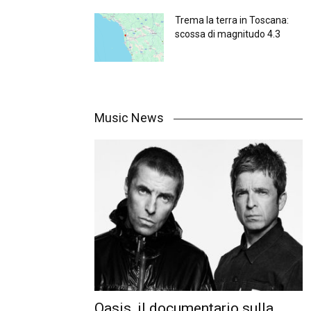
Trema la terra in Toscana:
scossa di magnitudo 4.3
Music News
Oasis, il documentario sulla