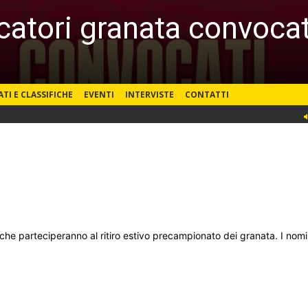
atori granata convocati 
ATI E CLASSIFICHE
EVENTI
INTERVISTE
CONTATTI
che parteciperanno al ritiro estivo precampionato dei granata. I nomi 