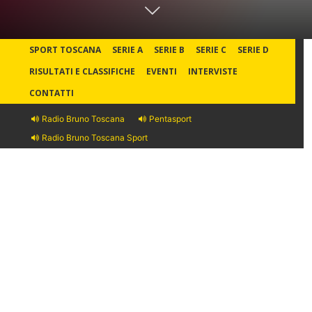
SPORT TOSCANA
SERIE A
SERIE B
SERIE C
SERIE D
RISULTATI E CLASSIFICHE
EVENTI
INTERVISTE
CONTATTI
Radio Bruno Toscana
Pentasport
Radio Bruno Toscana Sport