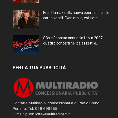
Eros Ramazzotti, nuova operazione alle
corde vocali: “Non mollo, voi siete...
Sfera Ebbasta annuncia il tour 2027:
quattro concerti nei palazzetti e...
PER LA TUA PUBBLICITÀ
Contatta Multiradio, concessionaria di Radio Bruno
Per info: Tel. 059 698555
E-mail:
pubblicita@multiradiosrl.it