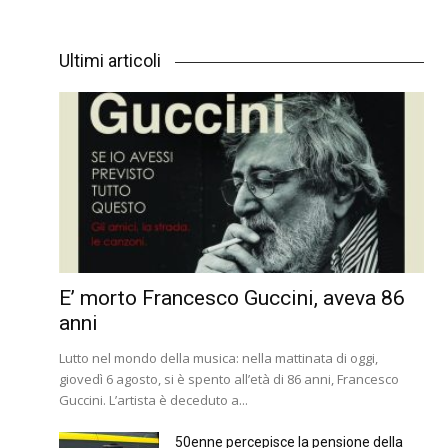
Ultimi articoli
E’ morto Francesco Guccini, aveva 86
anni
Lutto nel mondo della musica: nella mattinata di oggi,
giovedì 6 agosto, si è spento all’età di 86 anni, Francesco
Guccini. L’artista è deceduto a...
50enne percepisce la pensione della