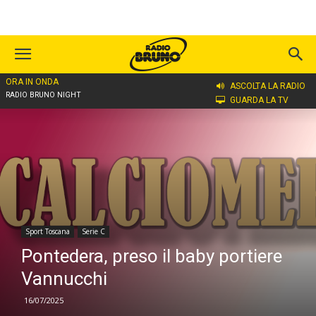
ORA IN ONDA
Home
Sport Toscana
Serie C
ASCOLTA LA RADIO
RADIO BRUNO NIGHT
GUARDA LA TV
Sport Toscana
Serie C
Pontedera, preso il baby portiere
Vannucchi
16/07/2025