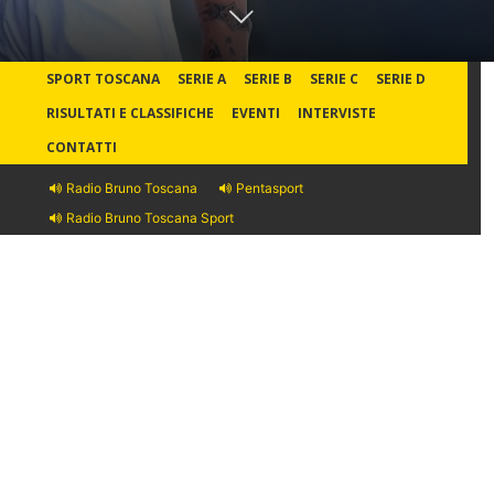
SPORT TOSCANA
SERIE A
SERIE B
SERIE C
SERIE D
RISULTATI E CLASSIFICHE
EVENTI
INTERVISTE
CONTATTI
Radio Bruno Toscana
Pentasport
Radio Bruno Toscana Sport