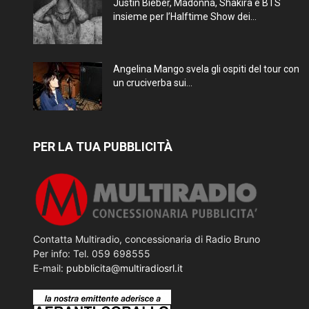
Justin Bieber, Madonna, Shakira e BTS
insieme per l’Halftime Show dei...
Angelina Mango svela gli ospiti del tour con
un cruciverba sui...
PER LA TUA PUBBLICITÀ
Contatta Multiradio, concessionaria di Radio Bruno
Per info: Tel. 059 698555
E-mail:
pubblicita@multiradiosrl.it