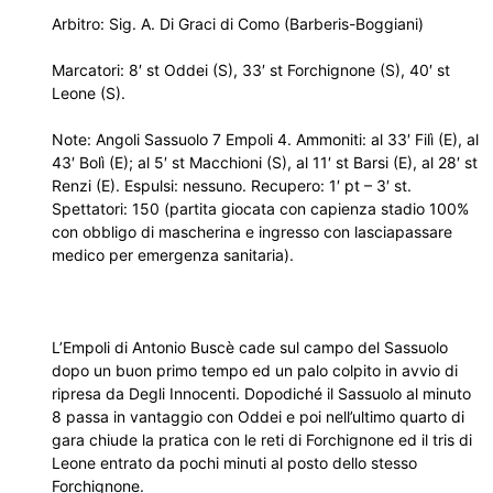
Arbitro: Sig.
A. Di Graci di Como (Barberis-Boggiani)
Marcatori: 8′ st Oddei (S), 33′ st Forchignone (S), 40′ st
Leone (S).
Note: Angoli Sassuolo 7 Empoli 4. Ammoniti: al 33′ Filì (E), al
43′ Bolì (E); al 5′ st Macchioni (S), al 11′ st Barsi (E), al 28′ st
Renzi (E). Espulsi: nessuno. Recupero: 1′ pt – 3′ st.
Spettatori: 150 (partita giocata con capienza stadio 100%
con obbligo di mascherina e ingresso con lasciapassare
medico per emergenza sanitaria).
L’Empoli di Antonio Buscè cade sul campo del Sassuolo
dopo un buon primo tempo ed un palo colpito in avvio di
ripresa da Degli Innocenti. Dopodiché il Sassuolo al minuto
8 passa in vantaggio con Oddei e poi nell’ultimo quarto di
gara chiude la pratica con le reti di Forchignone ed il tris di
Leone entrato da pochi minuti al posto dello stesso
Forchignone.