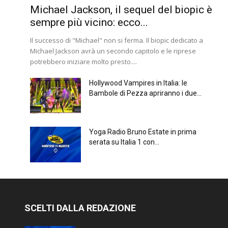
Michael Jackson, il sequel del biopic è
sempre più vicino: ecco...
Il successo di "Michael" non si ferma. Il biopic dedicato a
Michael Jackson avrà un secondo capitolo e le riprese
potrebbero iniziare molto presto....
Hollywood Vampires in Italia: le
Bambole di Pezza apriranno i due...
Yoga Radio Bruno Estate in prima
serata su Italia 1 con...
SCELTI DALLA REDAZIONE