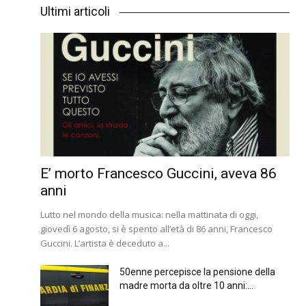
Ultimi articoli
E’ morto Francesco Guccini, aveva 86
anni
Lutto nel mondo della musica: nella mattinata di oggi,
giovedì 6 agosto, si è spento all’età di 86 anni, Francesco
Guccini. L’artista è deceduto a...
50enne percepisce la pensione della
madre morta da oltre 10 anni:...