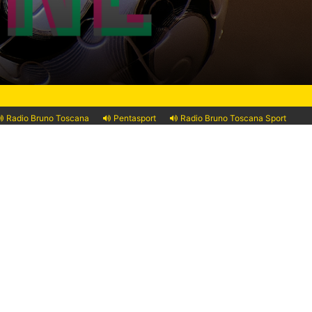
Radio Bruno Toscana
Pentasport
Radio Bruno Toscana Sport