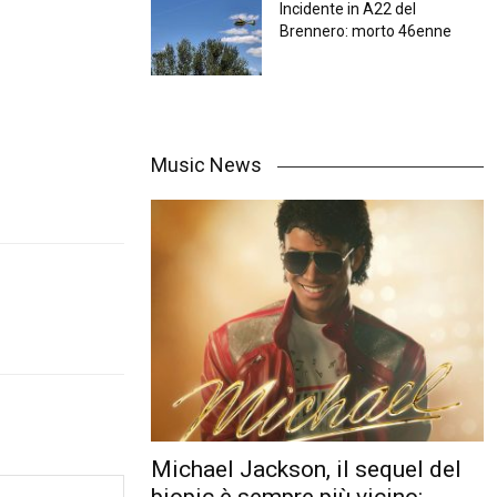
Incidente in A22 del
Brennero: morto 46enne
Music News
Michael Jackson, il sequel del
biopic è sempre più vicino: