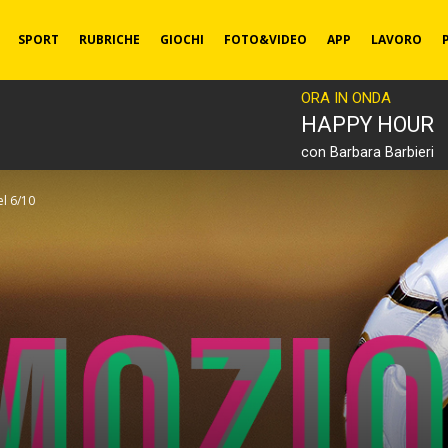
SPORT
RUBRICHE
GIOCHI
FOTO&VIDEO
APP
LAVORO
ORA IN ONDA
HAPPY HOUR
con Barbara Barbieri
el 6/10