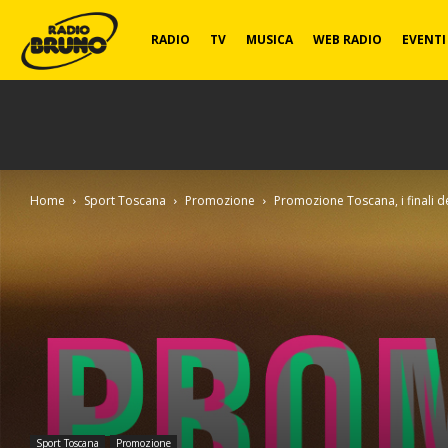
Radio
RADIO
TV
MUSICA
WEB RADIO
EVENTI
Bruno
Home
Sport Toscana
Promozione
Promozione Toscana, i finali d
Sport Toscana
Promozione