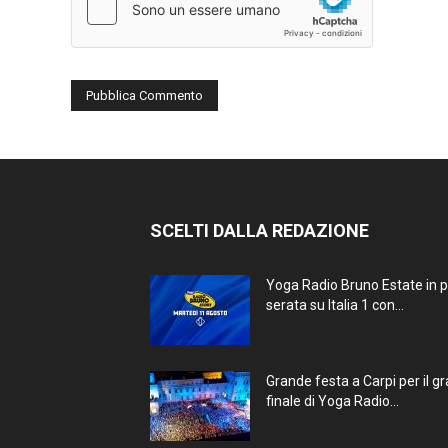
SCELTI DALLA REDAZIONE
Yoga Radio Bruno Estate in 
serata su Italia 1 con...
Grande festa a Carpi per il g
finale di Yoga Radio...