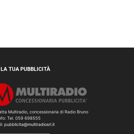
 LA TUA PUBBLICITÀ
tta Multiradio, concessionaria di Radio Bruno
nfo: Tel. 059 698555
il:
pubblicita@multiradiosrl.it