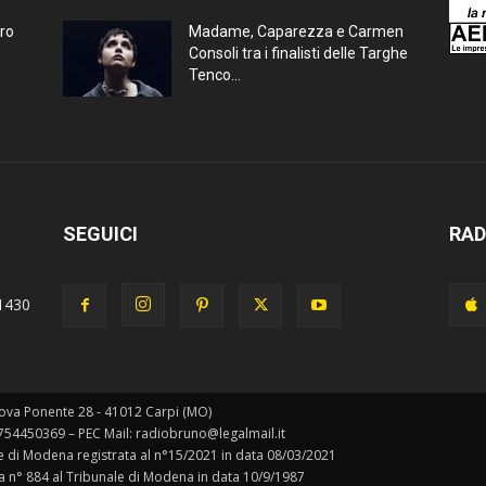
bro
Madame, Caparezza e Carmen
Consoli tra i finalisti delle Targhe
Tenco...
SEGUICI
RAD
1430
ova Ponente 28 - 41012 Carpi (MO)
0754450369 – PEC Mail: radiobruno@legalmail.it
ale di Modena registrata al n°15/2021 in data 08/03/2021
ta n° 884 al Tribunale di Modena in data 10/9/1987