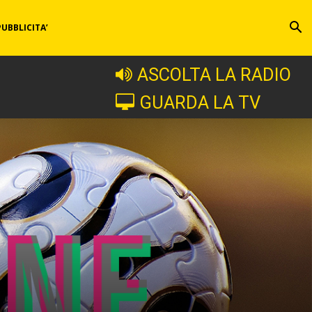
PUBBLICITA’
ASCOLTA LA RADIO
GUARDA LA TV