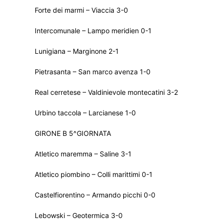
Forte dei marmi – Viaccia 3-0
Intercomunale – Lampo meridien 0-1
Lunigiana – Marginone 2-1
Pietrasanta – San marco avenza 1-0
Real cerretese – Valdinievole montecatini 3-2
Urbino taccola – Larcianese 1-0
GIRONE B 5^GIORNATA
Atletico maremma – Saline 3-1
Atletico piombino – Colli marittimi 0-1
Castelfiorentino – Armando picchi 0-0
Lebowski – Geotermica 3-0