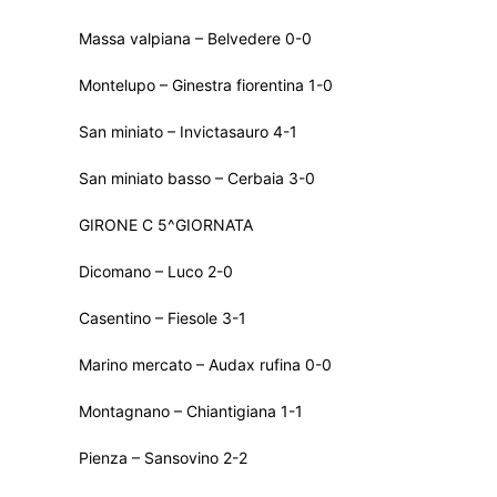
Massa valpiana – Belvedere 0-0
Montelupo – Ginestra fiorentina 1-0
San miniato – Invictasauro 4-1
San miniato basso – Cerbaia 3-0
GIRONE C 5^GIORNATA
Dicomano – Luco 2-0
Casentino – Fiesole 3-1
Marino mercato – Audax rufina 0-0
Montagnano – Chiantigiana 1-1
Pienza – Sansovino 2-2