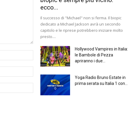
ecco...
Il successo di "Michael" non si ferma. Il biopic
dedicato a Michael Jackson avrà un secondo
capitolo e le riprese potrebbero iniziare molto
presto....
Hollywood Vampires in Italia:
le Bambole di Pezza
apriranno i due...
Yoga Radio Bruno Estate in
prima serata su Italia 1 con...